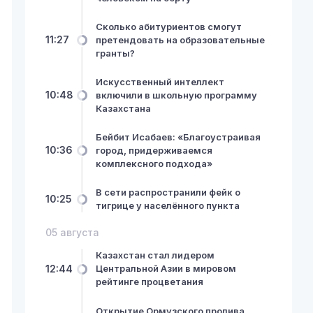
Сколько абитуриентов смогут
11:27
претендовать на образовательные
гранты?
Искусственный интеллект
10:48
включили в школьную программу
Казахстана
Бейбит Исабаев: «Благоустраивая
10:36
город, придерживаемся
комплексного подхода»
В сети распространили фейк о
10:25
тигрице у населённого пункта
05 августа
Казахстан стал лидером
12:44
Центральной Азии в мировом
рейтинге процветания
Открытие Ормузского пролива