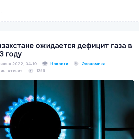
азахстане ожидается дефицит газа в
3 году
 июня 2022, 04:10
Новости
Экономика
мин. чтения
1256