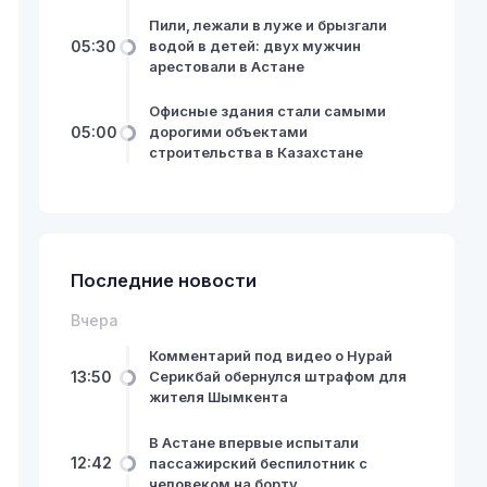
Пили, лежали в луже и брызгали
05:30
водой в детей: двух мужчин
арестовали в Астане
Офисные здания стали самыми
05:00
дорогими объектами
строительства в Казахстане
Последние новости
Вчера
Комментарий под видео о Нурай
13:50
Серикбай обернулся штрафом для
жителя Шымкента
В Астане впервые испытали
12:42
пассажирский беспилотник с
человеком на борту