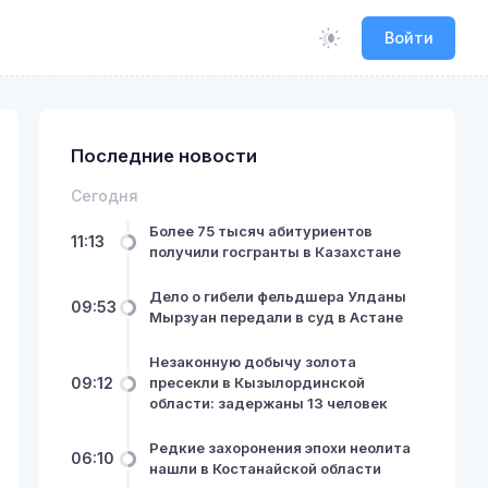
Войти
Последние новости
Сегодня
Более 75 тысяч абитуриентов
11:13
получили госгранты в Казахстане
Дело о гибели фельдшера Улданы
09:53
Мырзуан передали в суд в Астане
Незаконную добычу золота
09:12
пресекли в Кызылординской
области: задержаны 13 человек
Редкие захоронения эпохи неолита
06:10
нашли в Костанайской области