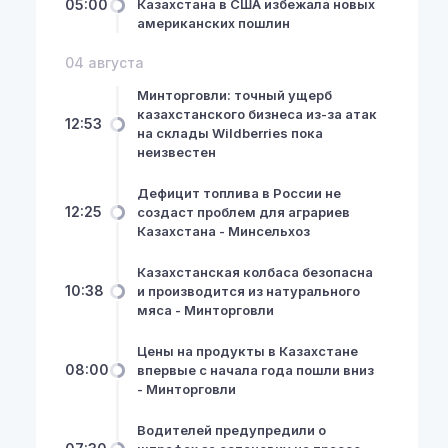
05:00
Казахстана в США избежала новых
американских пошлин
04 августа
Минторговли: точный ущерб
казахстанского бизнеса из-за атак
12:53
на склады Wildberries пока
неизвестен
Дефицит топлива в России не
12:25
создаст проблем для аграриев
Казахстана - Минсельхоз
Казахстанская колбаса безопасна
10:38
и производится из натурального
мяса - Минторговли
Цены на продукты в Казахстане
08:00
впервые с начала года пошли вниз
- Минторговли
Водителей предупредили о