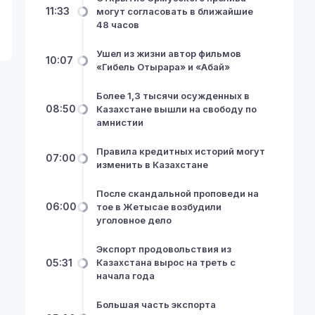
11:33
могут согласовать в ближайшие
48 часов
Ушел из жизни автор фильмов
10:07
«Гибель Отырара» и «Абай»
Более 1,3 тысячи осужденных в
08:50
Казахстане вышли на свободу по
амнистии
Правила кредитных историй могут
07:00
изменить в Казахстане
После скандальной проповеди на
06:00
тое в Жетысае возбудили
уголовное дело
Экспорт продовольствия из
05:31
Казахстана вырос на треть с
начала года
Большая часть экспорта