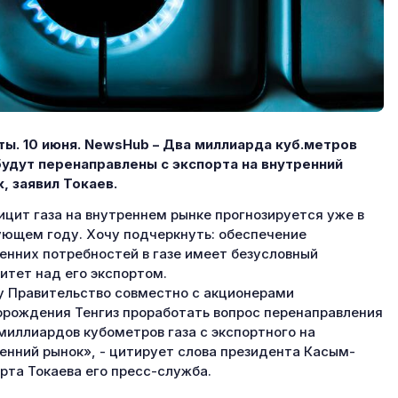
ы. 10 июня.
NewsHub – Два миллиарда куб.метров
будут перенаправлены с экспорта на внутренний
, заявил Токаев.
цит газа на внутреннем рынке прогнозируется уже в
ющем году. Хочу подчеркнуть: обеспечение
енних потребностей в газе имеет безусловный
итет над его экспортом.
 Правительство совместно с акционерами
рождения Тенгиз проработать вопрос перенаправления
миллиардов кубометров газа с экспортного на
енний рынок», - цитирует слова президента Касым-
та Токаева его пресс-служба.