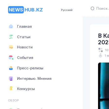
NEWS
HUB.KZ
Русский
Главная
В К
Статьи
202
Новости
10
1 
События
Пресс-релизы
Интервью. Мнения
Конкурсы
ОБЗОР