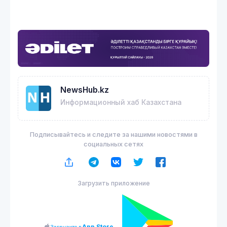
NewsHub.kz
Информационный хаб Казахстана
Подписывайтесь и следите за нашими новостями в
социальных сетях
Загрузить приложение
App Store