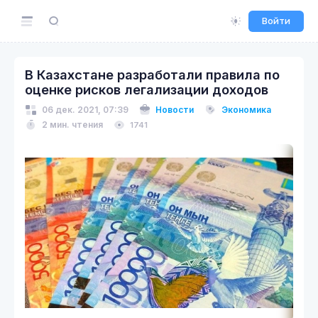
Войти
В Казахстане разработали правила по
оценке рисков легализации доходов
06 дек. 2021, 07:39
Новости
Экономика
2 мин. чтения
1741