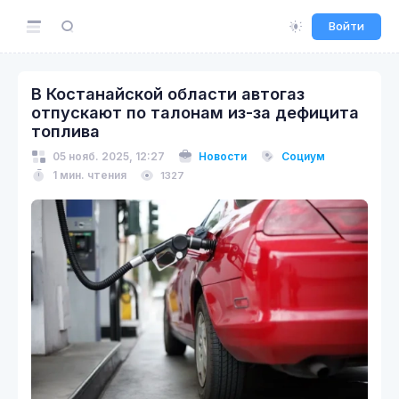
Войти
В Костанайской области автогаз
отпускают по талонам из-за дефицита
топлива
05 нояб. 2025, 12:27
Новости
Социум
1 мин. чтения
1327