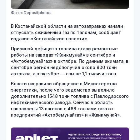
Фото: Depositphotos
В Костанайской области на автозаправках начали
отпускать сжиженный газ по талонам, сообщает
издание «Костанайские новости».
Причиной дефицита топлива стали ремонтные
работы на заводах «Жаикмунай» в сентябре и
«Актобемунайгаз» в октябре. По данным акимата, в
сентябре регион недополучил около 900 тонн
автогаза, а в октябре — свыше 1,1 тысячи тонн.
Власти направили обращение в Министерство
энергетики, после чего ведомство выделило
дополнительно 1548 тонн топлива с Павлодарского
нефтехимического завода. Сейчас в область
направлены 13 вагонов с 468 тоннами газа от
предприятий «Актобемунайгаз» и «Жаикмунай».