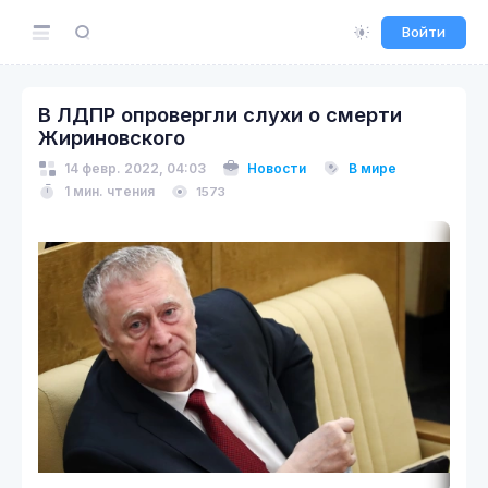
Войти
В ЛДПР опровергли слухи о смерти
Жириновского
14 февр. 2022, 04:03
Новости
В мире
1 мин. чтения
1573