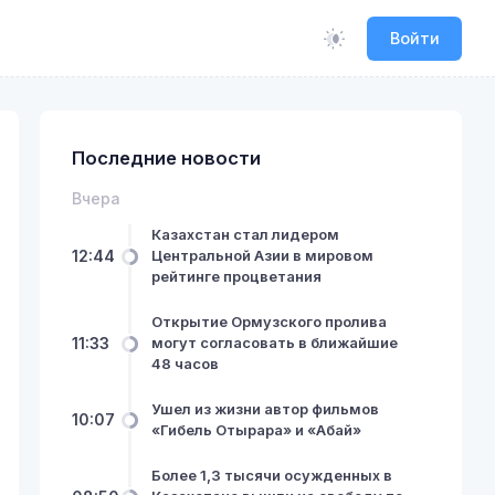
Войти
Последние новости
Вчера
Казахстан стал лидером
12:44
Центральной Азии в мировом
рейтинге процветания
Открытие Ормузского пролива
11:33
могут согласовать в ближайшие
48 часов
Ушел из жизни автор фильмов
10:07
«Гибель Отырара» и «Абай»
Более 1,3 тысячи осужденных в