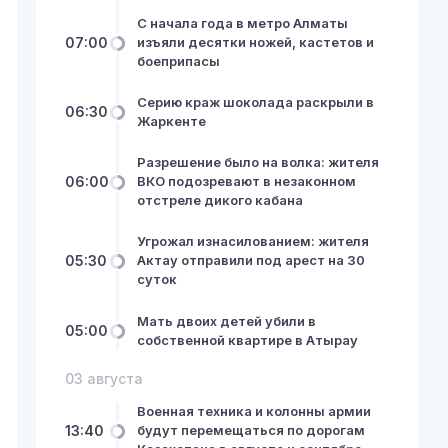
С начала года в метро Алматы
07:00
изъяли десятки ножей, кастетов и
боеприпасы
Серию краж шоколада раскрыли в
06:30
Жаркенте
Разрешение было на волка: жителя
06:00
ВКО подозревают в незаконном
отстреле дикого кабана
Угрожал изнасилованием: жителя
05:30
Актау отправили под арест на 30
суток
Мать двоих детей убили в
05:00
собственной квартире в Атырау
03 августа
Военная техника и колонны армии
13:40
будут перемещаться по дорогам