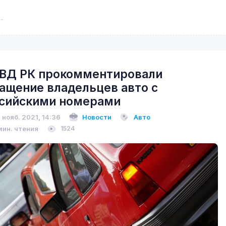
ВД РК прокомментировали
ащение владельцев авто с
сийскими номерами
 нояб. 2021, 14:36
Новости
Авто
мин. чтения
1524