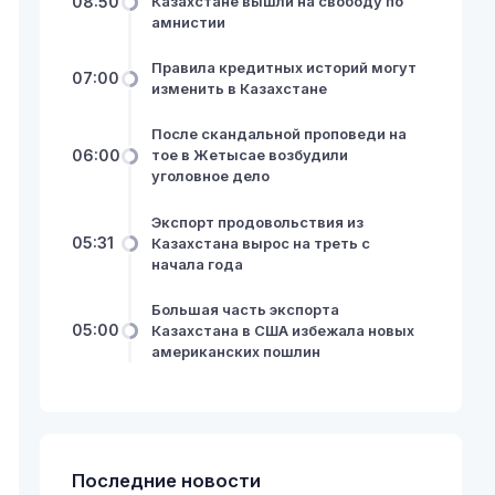
08:50
Казахстане вышли на свободу по
амнистии
Правила кредитных историй могут
07:00
изменить в Казахстане
После скандальной проповеди на
06:00
тое в Жетысае возбудили
уголовное дело
Экспорт продовольствия из
05:31
Казахстана вырос на треть с
начала года
Большая часть экспорта
05:00
Казахстана в США избежала новых
американских пошлин
Последние новости