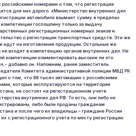
с российскими номерами о том, что регистрация
ится для них дорого. «Министерство внутренних дел
егистрации автомобиля взымает сумму в пределах
 компетенции госпошлину только за выдачу
арственных регистрационных номерных знаков и
тельство о регистрации транспортных средств. Эти же
и идут на изготовление продукции. Остальные же
 не входят в компетенцию органов внутренних дел. Не
ей компетенции комментировать высокие ли это
»,- добавил он. Напомним, ранее заместитель
едателя Комитета административной полиции МВД РК
ил о том, что 88 тысяч автомашин с российскими
ами, которые эксплуатируются на территории
стана, не состоят на регистрационном учете
терства внутренних дел РФ. То есть, они либо не
истрированы, либо были проданы гражданам
стана и после чего их владельцы – граждане России
 их с регистрационного учета по месту регистрации.