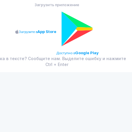
Загрузить приложение
App Store
Загрузите в
Google Play
Доступно в
ка в тексте? Сообщите нам. Выделите ошибку и нажмите
Ctrl + Enter