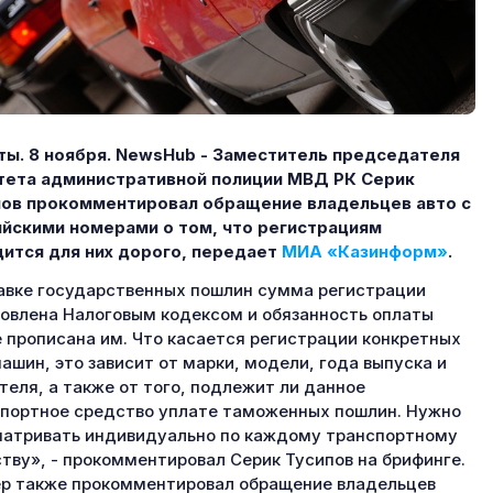
ы. 8 ноября. NewsHub - Заместитель председателя
тета административной полиции МВД РК Серик
ов прокомментировал обращение владельцев авто с
йскими номерами о том, что регистрациям
ится для них дорого, передает
МИА «Казинформ»
.
авке государственных пошлин сумма регистрации
овлена Налоговым кодексом и обязанность оплаты
 прописана им. Что касается регистрации конкретных
ашин, это зависит от марки, модели, года выпуска и
теля, а также от того, подлежит ли данное
портное средство уплате таможенных пошлин. Нужно
атривать индивидуально по каждому транспортному
тву», - прокомментировал Серик Тусипов на брифинге.
р также прокомментировал обращение владельцев