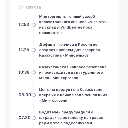
04 августа
Минторговли: точный ущерб
казахстанского бизнеса из-за атак
12:53
на склады Wildberries пока
неизвестен
Дефицит топлива в России не
12:25
создаст проблем для аграриев
Казахстана - Минсельхоз
Казахстанская колбаса безопасна
10:38
и производится из натурального
мяса - Минторговли
Цены на продукты в Казахстане
08:00
впервые с начала года пошли вниз
- Минторговли
Водителей предупредили о
07:30
штрафах за остановку на трассе
ради фото с подсолнухами