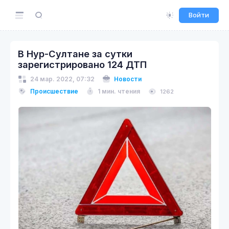
Войти
В Нур-Султане за сутки
зарегистрировано 124 ДТП
24 мар. 2022, 07:32
Новости
Происшествие
1 мин. чтения
1262