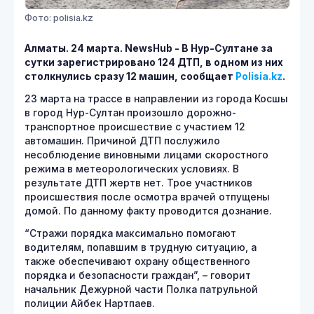
Фото: polisia.kz
Алматы. 24 марта.
NewsHub - В Нур-Султане за
сутки зарегистрировано 124 ДТП, в одном из них
столкнулись сразу 12 машин, сообщает
Polisia.
kz
.
23 марта на трассе в направлении из города Косшы
в город Нур-Султан произошло дорожно-
транспортное происшествие с участием 12
автомашин. Причиной ДТП послужило
несоблюдение виновными лицами скоростного
режима в метеорологических условиях. В
результате ДТП жертв нет. Трое участников
происшествия после осмотра врачей отпущены
домой. По данному факту проводится дознание.
“Стражи порядка максимально помогают
водителям, попавшим в трудную ситуацию, а
также обеспечивают охрану общественного
порядка и безопасности граждан”, – говорит
начальник Дежурной части Полка патрульной
полиции Айбек Нартпаев.