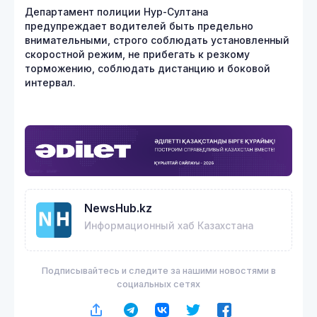
Департамент полиции Нур-Султана
предупреждает водителей быть предельно
внимательными, строго соблюдать установленный
скоростной режим, не прибегать к резкому
торможению, соблюдать дистанцию и боковой
интервал.
NewsHub.kz
Информационный хаб Казахстана
Подписывайтесь и следите за нашими новостями в
социальных сетях