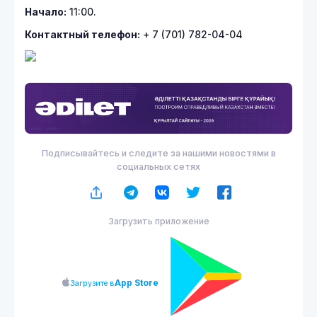
Начало:
11:00.
Контактный телефон:
+ 7 (701) 782-04-04
Подписывайтесь и следите за нашими новостями в
социальных сетях
Загрузить приложение
App Store
Загрузите в