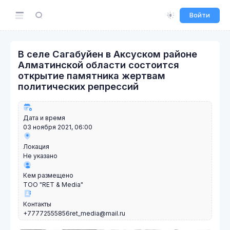
Войти
В селе Сагабуйен в Аксуском районе
Алматинской области состоится
открытие памятника жертвам
политических репрессий
Дата и время
03 ноября 2021, 06:00
Локация
Не указано
Кем размещено
ТОО "RET & Media"
Контакты
+77772555856
ret_media@mail.ru