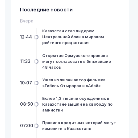
Последние новости
Вчера
Казахстан стал лидером
12:44
Центральной Азии в мировом
рейтинге процветания
Открытие Ормузского пролива
11:33
могут согласовать в ближайшие
48 часов
Ушел из жизни автор фильмов
10:07
«Гибель Отырара» и «Абай»
Более 1,3 тысячи осужденных в
08:50
Казахстане вышли на свободу по
амнистии
Правила кредитных историй могут
07:00
изменить в Казахстане