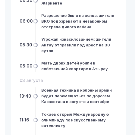
06:30
Жаркенте
Разрешение было на волка: жителя
06:00
ВКО подозревают в незаконном
отстреле дикого кабана
Угрожал изнасилованием: жителя
05:30
Актау отправили под арест на 30
суток
Мать двоих детей убили в
05:00
собственной квартире в Атырау
03 августа
Военная техника и колонны армии
13:40
будут перемещаться по дорогам
Казахстана в августе и сентябре
Токаев открыл Международную
11:16
олимпиаду по искусственному
интеллекту