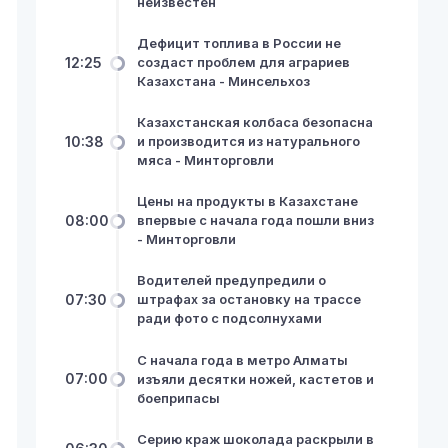
неизвестен
Дефицит топлива в России не
12:25
создаст проблем для аграриев
Казахстана - Минсельхоз
Казахстанская колбаса безопасна
10:38
и производится из натурального
мяса - Минторговли
Цены на продукты в Казахстане
08:00
впервые с начала года пошли вниз
- Минторговли
Водителей предупредили о
07:30
штрафах за остановку на трассе
ради фото с подсолнухами
С начала года в метро Алматы
07:00
изъяли десятки ножей, кастетов и
боеприпасы
Серию краж шоколада раскрыли в