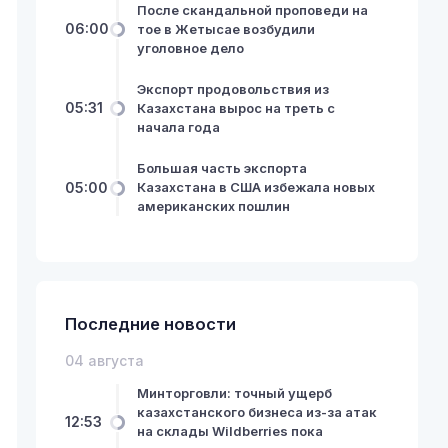
После скандальной проповеди на
06:00
тое в Жетысае возбудили
уголовное дело
Экспорт продовольствия из
05:31
Казахстана вырос на треть с
начала года
Большая часть экспорта
05:00
Казахстана в США избежала новых
американских пошлин
Последние новости
04 августа
Минторговли: точный ущерб
казахстанского бизнеса из-за атак
12:53
на склады Wildberries пока