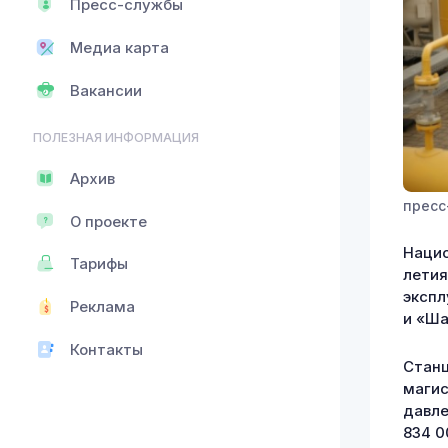
Пресс-службы
Медиа карта
Вакансии
ПОЛЕЗНАЯ ИНФОРМАЦИЯ
Архив
пресс
О проекте
Нацио
Тарифы
летия
экспл
Реклама
и «Ша
Контакты
Станц
магис
давле
834 0