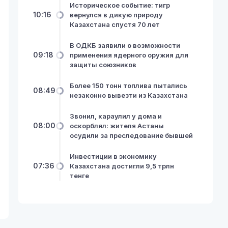
Историческое событие: тигр
10:16
вернулся в дикую природу
Казахстана спустя 70 лет
В ОДКБ заявили о возможности
09:18
применения ядерного оружия для
защиты союзников
Более 150 тонн топлива пытались
08:49
незаконно вывезти из Казахстана
Звонил, караулил у дома и
08:00
оскорблял: жителя Астаны
осудили за преследование бывшей
Инвестиции в экономику
07:36
Казахстана достигли 9,5 трлн
тенге