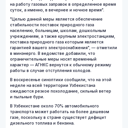
на работу газовых заправок в определенное время
суток, а именно, в вечернее и ночное время".
"Целью данной меры является обеспечение
стабильности поставок природного газа
населению, больницам, школам, дошкольным
учреждениям, а также крупным электростанциям,
поставка природного газа которым является
гарантией вашего электроснабжения", — отметили
в минэнерго. В ведомстве добавили, что
ограничительные меры носят временный
характер — АГНКС вернутся к обычному режиму
работы в случае отступления холодов.
В воскресенье синоптики сообщили, что на этой
неделе на всей территории Узбекистана
ожидаются резкое похолодание, сильный ветер
и пыльные бури.
В Узбекистане около 70% автомобильного
транспорта может работать на более дешевом
газе, поскольку в стране существует дефицит
дизельного топлива и бензина.