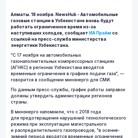
Алматы. 18 ноября.
NewsHub - Автомобильные
газовые станции в Узбекистане вновь будут
работать ограниченное время из-за
наступивших холодов, сообщает
ИА Прайм
со
ссылкой на пресс-служба министерства
энергетики Узбекистана.
"С 17 ноября на автомобильных
газонаполнительных компрессорных станциях
(АГНКС) в регионах Узбекистана вводятся
временные ограничения в графике подачи газа", —
говорится в сообщении минэнерго для СМИ.
По данным пресс-службы, график работы заправок
должны утвердить администрации регионов
страны.
В минэнерго напомнили, что с 2018 года
для предотвращения нарушений технологического
режима при эксплуатации магистрального
и распределительного газопроводов, "в осенне-
зимний период вводятся временные ограничения