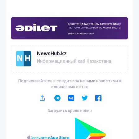
NewsHub.kz
Информационный хаб Казахстана
Подписывайтесь и следите за нашими новостями в
социальных сетях
Загрузить приложение
App Store
Загрузите в