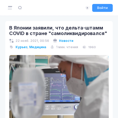
Войти
В Японии заявили, что дельта-штамм
COVID в стране "самоликвидировался"
22 нояб. 2021, 00:56
Новости
Курьез
,
Медицина
1 мин. чтения
1960