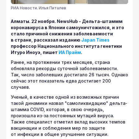
РИА Новости. Илья Питалев
Алматы. 22 ноября. NewsHub - Дельта-штаммм
коронавируса в Японии самоуничтожился, и это
стало причиной снижения заболеваемости
в стране, рассказал изданию
Japan Times
профессор Национального института генетики
Итуро Иноуэ, пишет
ИА Прайм
.
Ранее, на протяжении трех месяцев, страна
обновляла рекорды суточной заболеваемости.
Так, число заболевших достигало 26 тысяч. Однако
сейчас этот показатель едва достигает 200
случаев.
Ученый, в качестве одной из возможных причин
такой динамики назвал "самоликвидацию" дельта-
штамма COVID, которая, в свою очередь,
произошла из-за постоянных мутаций вируса.
Также специалист отметил вклад высоких темпов
вакцинации и соблюдения мер по защите
от инфекции в общее улучшение ситуации.