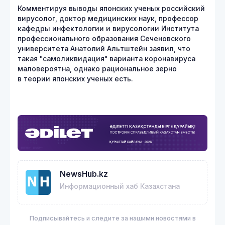
Комментируя выводы японских ученых российский
вирусолог, доктор медицинских наук, профессор
кафедры инфектологии и вирусологии Института
профессионального образования Сеченовского
университета Анатолий Альтштейн заявил, что
такая "самоликвидация" варианта коронавируса
маловероятна, однако рациональное зерно
в теории японских ученых есть.
NewsHub.kz
Информационный хаб Казахстана
Подписывайтесь и следите за нашими новостями в