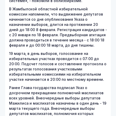
системе», - пояснили в облизбиркоме.
В Жамбылской областной избирательной
комиссии напомнили, что выдвижение депутатов
начинается со дня опубликования Указа о
назначении выборов, длится на протяжении 20
дней до 18:00 8 февраля. Регистрация кандидатов -
с 20 января по 18 февраля. Предвыборная агитация
должна проводиться в течение месяца - с 18:00 18
февраля и до 00:00 18 марта, до дня тишины.
19 марта, в день выборов, голосование на
избирательных участках проводится с 07:00 до
20:00. Подсчет голосов и составление протокола о
результатах голосования участковыми
избирательными комиссиями на избирательном
участке начинается в 20:00 по местному времени.
Ранее Глава государства подписал Указ о
досрочном прекращении полномочий маслихатов
всех уровней. Внеочередные выборы депутатов
Мажилиса и маслихатов назначены в один день - 19
марта текущего года. Внеочередные выборы
депутатов маслихатов, полномочия которых