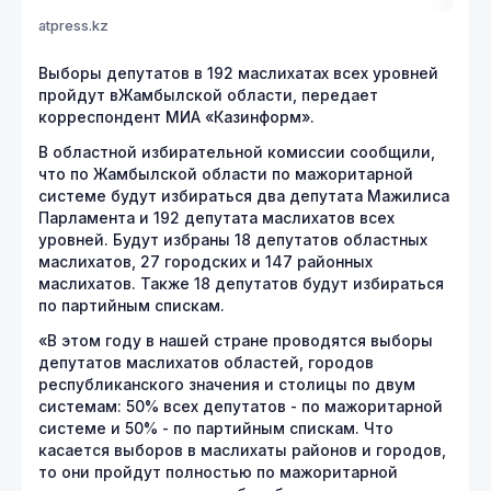
atpress.kz
Выборы депутатов в 192 маслихатах всех уровней
пройдут вЖамбылской области, передает
корреспондент МИА «Казинформ».
В областной избирательной комиссии сообщили,
что по Жамбылской области по мажоритарной
системе будут избираться два депутата Мажилиса
Парламента и 192 депутата маслихатов всех
уровней. Будут избраны 18 депутатов областных
маслихатов, 27 городских и 147 районных
маслихатов. Также 18 депутатов будут избираться
по партийным спискам.
«В этом году в нашей стране проводятся выборы
депутатов маслихатов областей, городов
республиканского значения и столицы по двум
системам: 50% всех депутатов - по мажоритарной
системе и 50% - по партийным спискам. Что
касается выборов в маслихаты районов и городов,
то они пройдут полностью по мажоритарной