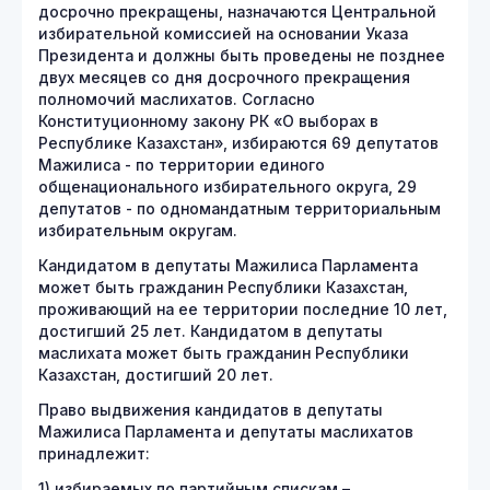
досрочно прекращены, назначаются Центральной
избирательной комиссией на основании Указа
Президента и должны быть проведены не позднее
двух месяцев со дня досрочного прекращения
полномочий маслихатов. Согласно
Конституционному закону РК «О выборах в
Республике Казахстан», избираются 69 депутатов
Мажилиса - по территории единого
общенационального избирательного округа, 29
депутатов - по одномандатным территориальным
избирательным округам.
Кандидатом в депутаты Мажилиса Парламента
может быть гражданин Республики Казахстан,
проживающий на ее территории последние 10 лет,
достигший 25 лет. Кандидатом в депутаты
маслихата может быть гражданин Республики
Казахстан, достигший 20 лет.
Право выдвижения кандидатов в депутаты
Мажилиса Парламента и депутаты маслихатов
принадлежит:
1) избираемых по партийным спискам –