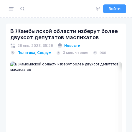
Войти
В Жамбылской области изберут более
двухсот депутатов маслихатов
29 янв. 2023, 05:29
Новости
Политика
,
Социум
3 мин. чтения
989