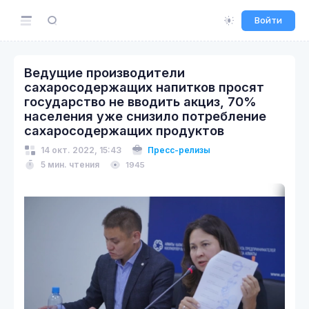
Войти
Ведущие производители
сахаросодержащих напитков просят
государство не вводить акциз, 70%
населения уже снизило потребление
сахаросодержащих продуктов
14 окт. 2022, 15:43
Пресс-релизы
5 мин. чтения
1945