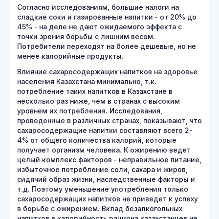
Согласно исследованиям, большие налоги на
сладкие соки и газированные напитки - от 20% до
45% - на деле не дают ожидаемого эффекта с
точки зрения борьбы с лишним весом.
Потребители переходят на более дешевые, но не
менее калорийные продукты.
Влияние сахаросодержащих напитков на здоровье
населения Казахстана минимально, т.к.
потребление таких напитков в Казахстане в
несколько раз ниже, чем в странах с высоким
уровнем их потребления. Исследования,
проведенные в различных странах, показывают, что
сахаросодержащие напитки составляют всего 2-
4% от общего количества калорий, которые
получает организм человека. К ожирению ведет
целый комплекс факторов - неправильное питание,
избыточное потребление соли, сахара и жиров,
сидячий образ жизни, наследственные факторы и
т.д. Поэтому уменьшение употребления только
сахаросодержащих напитков не приведет к успеху
в борьбе с ожирением. Вклад безалкогольных
напитков в калорийность рациона казахстанцев не