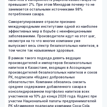
превышает 2%. При этом Минздрав почему-то не
занимается остальными источниками 98%
потребления сахара.
Саморегулирование отрасли признано
международными институтами одной из наиболее
эффективных мер в борьбе с неинфекционными
заболеваниями. Производители идут на этот шаг,
несмотря на то что многие компании уже
выпускают весь спектр безалкогольных напитков, в
том числе так называемые здоровые.
В рамках такого подхода девять ведущих
производителей и импортеров безалкогольных
напитков в Казахстане, входящих в Ассоциацию
производителей безалкогольных напитков и соков
РК, подписали «Кодекс добровольных
обязательств». Компании обязались снизить
среднее содержание добавленного сахара в
консолидированном портфолио напитков всех
участников на 10% до конца 2026 года. Кодекс при
участии Национальной палаты предпринимателей
РК «Атамекен» подписали компании Coca-Cola,