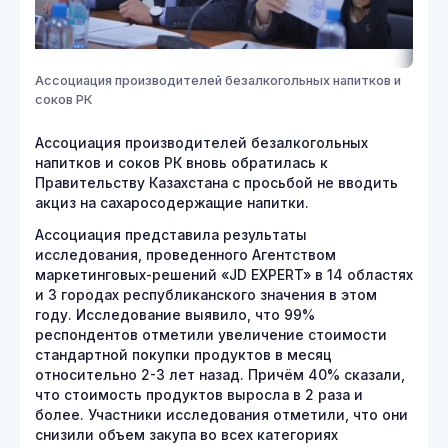
Ассоциация производителей безалкогольных напитков и
соков РК
Ассоциация производителей безалкогольных
напитков и соков РК вновь обратилась к
Правительству Казахстана с просьбой не вводить
акциз на сахаросодержащие напитки.
Ассоциация представила результаты
исследования, проведенного Агентством
маркетинговых-решений «JD EXPERT» в 14 областях
и 3 городах республиканского значения в этом
году. Исследование выявило, что 99%
респондентов отметили увеличение стоимости
стандартной покупки продуктов в месяц
относительно 2-3 лет назад. Причём 40% сказали,
что стоимость продуктов выросла в 2 раза и
более. Участники исследования отметили, что они
снизили объем закупа во всех категориях