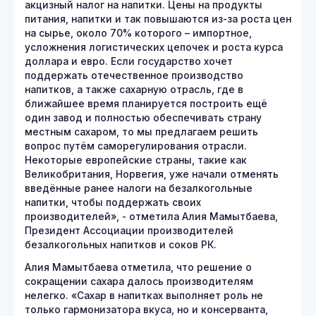
акцизный налог на напитки. Цены на продукты
питания, напитки и так повышаются из-за роста цен
на сырье, около 70% которого – импортное,
усложнения логистических цепочек и роста курса
доллара и евро. Если государство хочет
поддержать отечественное производство
напитков, а также сахарную отрасль, где в
ближайшее время планируется построить ещё
один завод и полностью обеспечивать страну
местным сахаром, то мы предлагаем решить
вопрос путём саморегулирования отрасли.
Некоторые европейские страны, такие как
Великобритания, Норвегия, уже начали отменять
введённые ранее налоги на безалкогольные
напитки, чтобы поддержать своих
производителей», - отметила Алия Мамытбаева,
Президент Ассоциации производителей
безалкогольных напитков и соков РК.
Алия Мамытбаева отметила, что решение о
сокращении сахара далось производителям
нелегко. «Сахар в напитках выполняет роль не
только гармонизатора вкуса, но и консерванта,