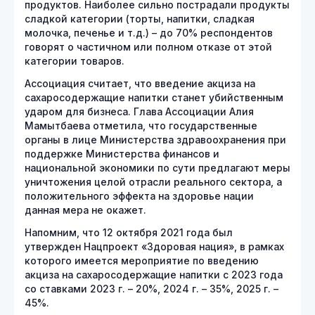
продуктов. Наиболее сильно пострадали продукты
сладкой категории (торты, напитки, сладкая
молочка, печенье и т.д.) – до 70% респондентов
говорят о частичном или полном отказе от этой
категории товаров.
Ассоциация считает, что введение акциза на
сахаросодержащие напитки станет убийственным
ударом для бизнеса. Глава Ассоциации Алия
Мамытбаева отметила, что государственные
органы в лице Министерства здравоохранения при
поддержке Министерства финансов и
национальной экономики по сути предлагают меры
уничтожения целой отрасли реального сектора, а
положительного эффекта на здоровье нации
данная мера не окажет.
Напомним, что 12 октября 2021 года был
утвержден Нацпроект «Здоровая нация», в рамках
которого имеется мероприятие по введению
акциза на сахаросодержащие напитки с 2023 года
со ставками 2023 г. – 20%, 2024 г. – 35%, 2025 г. –
45%.