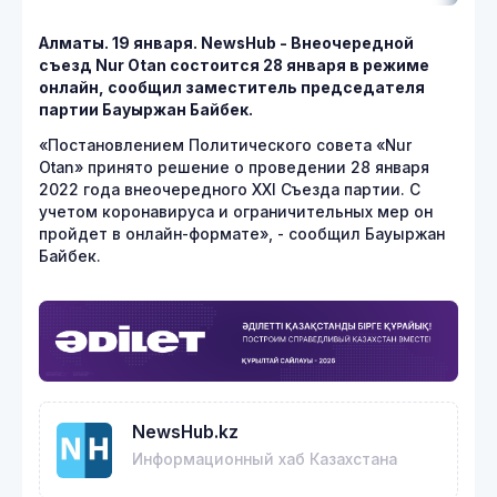
Алматы. 19 января.
NewsHub
- Внеочередной
съезд
Nur
Otan
состоится 28 января в режиме
онлайн, сообщил заместитель председателя
партии Бауыржан Байбек.
«Постановлением Политического совета «Nur
Otan» принято решение о проведении 28 января
2022 года внеочередного XXI Съезда партии. С
учетом коронавируса и ограничительных мер он
пройдет в онлайн-формате», - сообщил Бауыржан
Байбек.
NewsHub.kz
Информационный хаб Казахстана