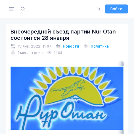
Войти
Внеочередной съезд партии Nur Otan
состоится 28 января
19 янв. 2022, 11:07
Новости
Политика
1 мин. чтения
1468