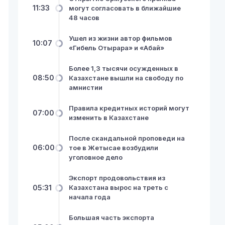
11:33
могут согласовать в ближайшие
48 часов
Ушел из жизни автор фильмов
10:07
«Гибель Отырара» и «Абай»
Более 1,3 тысячи осужденных в
08:50
Казахстане вышли на свободу по
амнистии
Правила кредитных историй могут
07:00
изменить в Казахстане
После скандальной проповеди на
06:00
тое в Жетысае возбудили
уголовное дело
Экспорт продовольствия из
05:31
Казахстана вырос на треть с
начала года
Большая часть экспорта