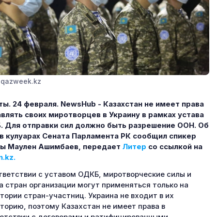
 qazweek.kz
ы. 24 февраля.
NewsHub - Казахстан не имеет права
влять своих миротворцев в Украину в рамках устава
 Для отправки сил должно быть разрешение ООН. Об
в кулуарах Сената Парламента РК сообщил спикер
ты Маулен Ашимбаев, передает
Литер
со ссылкой на
.kz.
тветствии с уставом ОДКБ, миротворческие силы и
а стран организации могут применяться только на
тории стран-участниц. Украина не входит в их
торию, поэтому Казахстан не имеет права в