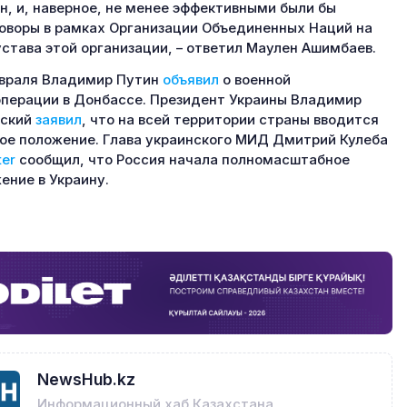
н, и, наверное, не менее эффективными были бы
оворы в рамках Организации Объединенных Наций на
устава этой организации, – ответил Маулен Ашимбаев.
враля Владимир Путин
объявил
о военной
перации в Донбассе. Президент Украины Владимир
ский
заявил
, что на всей территории страны вводится
ое положение. Глава украинского МИД Дмитрий Кулеба
ter
сообщил, что Россия начала полномасштабное
ение в Украину.
NewsHub.kz
Информационный хаб Казахстана