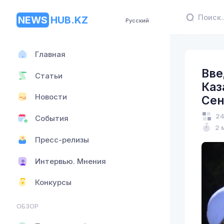
NEWS
HUB.KZ
Русский
Главная
Вве
Статьи
Каз
Новости
Сен
24
События
2 
Пресс-релизы
Интервью. Мнения
Конкурсы
ОБЗОР