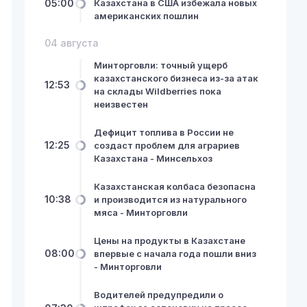
05:00
Казахстана в США избежала новых
американских пошлин
04 августа
Минторговли: точный ущерб
казахстанского бизнеса из-за атак
12:53
на склады Wildberries пока
неизвестен
Дефицит топлива в России не
12:25
создаст проблем для аграриев
Казахстана - Минсельхоз
Казахстанская колбаса безопасна
10:38
и производится из натурального
мяса - Минторговли
Цены на продукты в Казахстане
08:00
впервые с начала года пошли вниз
- Минторговли
Водителей предупредили о