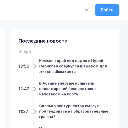
Войти
Последние новости
Вчера
Комментарий под видео о Нурай
13:50
Серикбай обернулся штрафом для
жителя Шымкента
В Астане впервые испытали
12:42
пассажирский беспилотник с
человеком на борту
Сколько абитуриентов смогут
11:27
претендовать на образовательные
гранты?