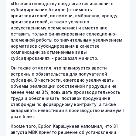
«По животноводству предлагается исключить
субсидирование 5 видов (стоимость
производителей, их семени, эмбрионов, аренду
производителей, а также услуги по
искусственному осеменению) и вместо них
оставить только финансирование селекционно-
племенной работы со значительным увеличением
нормативов субсидирования в качестве
компенсации за отмененные виды
субсидирования», - рассказал министр.
Он также отметил, что планируется ввести
встречные обязательства для получателей
субсидий. В частности, ежегодно увеличивать
объемы реализации собственной продукции не
менее чем на 3%, повышать производительность
труда и обеспечивать поставок продукции в
стабфонды по форвардному контракту, а также
вкладывать инвестиции в производство минимум 1
раз в 5 лет.
Кроме того, Ербол Карашукеев напомнил, что 31
августа МВК принято решение об установлении