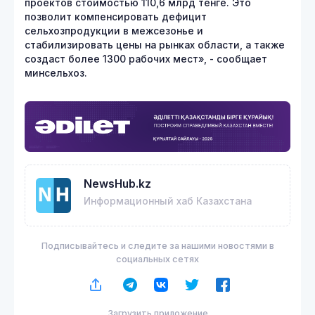
проектов стоимостью 110,6 млрд тенге. Это
позволит компенсировать дефицит
сельхозпродукции в межсезонье и
стабилизировать цены на рынках области, а также
создаст более 1300 рабочих мест», - сообщает
минсельхоз.
NewsHub.kz
Информационный хаб Казахстана
Подписывайтесь и следите за нашими новостями в
социальных сетях
Загрузить приложение