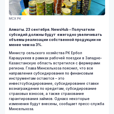
МСХ РК
Алматы. 23 сентября.
NewsHub – Получатели
субсидий должны будут ежегодно увеличивать
объемы реализации собственной продукции не
менее чем на 3%.
Министр сельского хозяйства РК Ербол
Карашукеев в рамках рабочей поездки в Западно-
Казахстанскую область встретился с фермерами
региона. Глава Минсельхоза пояснил, что все
направления субсидирования по финансовым
инструментам остаются – это
инвестсубсидирование, субсидирование ставки
вознаграждения по кредитам, субсидирование
страховых взносов, а также страхование
гарантирования займов. Однако некоторые
изменения будут внесены, сообщает пресс-служба
Минсельхоза.