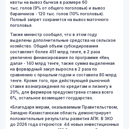
квоты на вывоз бычков в размере 60
тыс. голов (9% от общего поголовья) и вывоз
баранчиков - 120 тыс. голов (10% поголовья).
Полный запрет сохранится на вывоз маточного
поголовья.
Также министр сообщил, что в этом году
выделены дополнительные средства на сельское
хозяйство. Общий объем субсидирования
составляет более 451 млрд тенге, в 2 раза
увеличено финансирование по программе «Кең
дала» - 140 млрд тенге, также сумма выделенная
на форвардный закуп выросла в 2 раза по
сравнению с прошлым годом и составила 80 млрд
тенге. Кроме того, при действующей рыночной
ставке вознаграждения по кредитам и лизингу в
20%, для фермеров предусмотрена ставка всего
6%, остальное возмещает государство.
«Благодаря мерам, оказываемым Правительством,
Западно-Казахстанская область демонстрирует
положительные результаты развития АПК. В ЗКО
до 2026 года откроются 44 новых инвестиционных