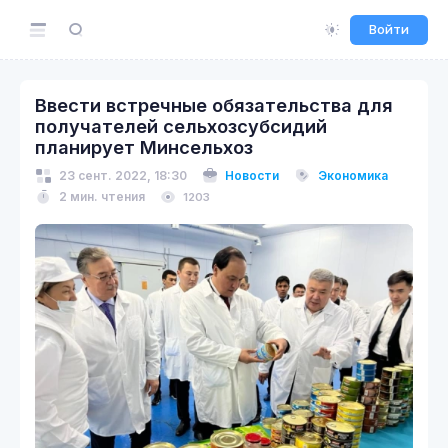
Войти
Ввести встречные обязательства для
получателей сельхозсубсидий
планирует Минсельхоз
23 сент. 2022, 18:30
Новости
Экономика
2 мин. чтения
1203