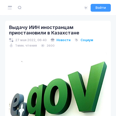
Войти
Выдачу ИИН иностранцам
приостановили в Казахстане
27 мая 2022, 06:40
Новости
Социум
1 мин. чтения
2600