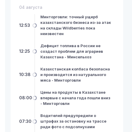
04 августа
Минторговли: точный ущерб
казахстанского бизнеса из-за атак
12:53
на склады Wildberries пока
неизвестен
Дефицит топлива в России не
12:25
создаст проблем для аграриев
Казахстана - Минсельхоз
Казахстанская колбаса безопасна
10:38
и производится из натурального
мяса - Минторговли
Цены на продукты в Казахстане
08:00
впервые с начала года пошли вниз
- Минторговли
Водителей предупредили о
07:30
штрафах за остановку на трассе
ради фото с подсолнухами