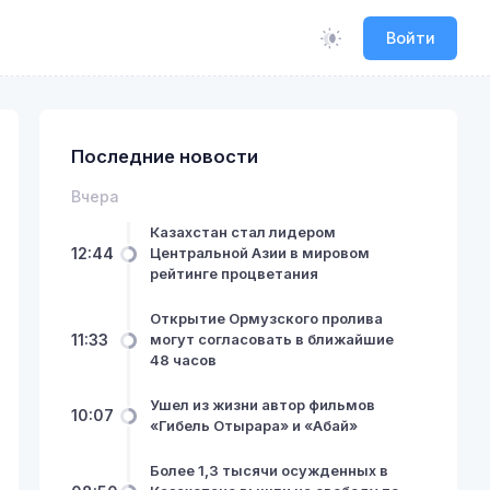
Войти
Последние новости
Вчера
Казахстан стал лидером
12:44
Центральной Азии в мировом
рейтинге процветания
Открытие Ормузского пролива
11:33
могут согласовать в ближайшие
48 часов
Ушел из жизни автор фильмов
10:07
«Гибель Отырара» и «Абай»
Более 1,3 тысячи осужденных в