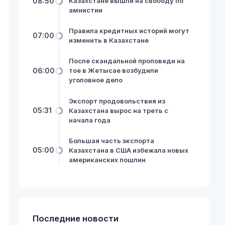
08:50
Казахстане вышли на свободу по
амнистии
Правила кредитных историй могут
07:00
изменить в Казахстане
После скандальной проповеди на
06:00
тое в Жетысае возбудили
уголовное дело
Экспорт продовольствия из
05:31
Казахстана вырос на треть с
начала года
Большая часть экспорта
05:00
Казахстана в США избежала новых
американских пошлин
Последние новости