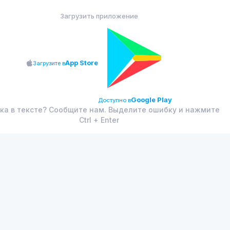
Загрузить приложение
App Store
Загрузите в
Google Play
Доступно в
ка в тексте? Сообщите нам. Выделите ошибку и нажмите
Ctrl + Enter