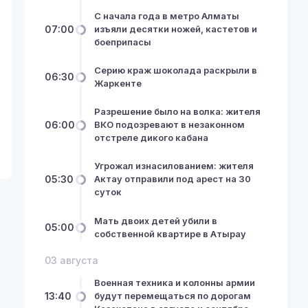
С начала года в метро Алматы
07:00
изъяли десятки ножей, кастетов и
боеприпасы
Серию краж шоколада раскрыли в
06:30
Жаркенте
Разрешение было на волка: жителя
06:00
ВКО подозревают в незаконном
отстреле дикого кабана
Угрожал изнасилованием: жителя
05:30
Актау отправили под арест на 30
суток
Мать двоих детей убили в
05:00
собственной квартире в Атырау
03 августа
Военная техника и колонны армии
13:40
будут перемещаться по дорогам