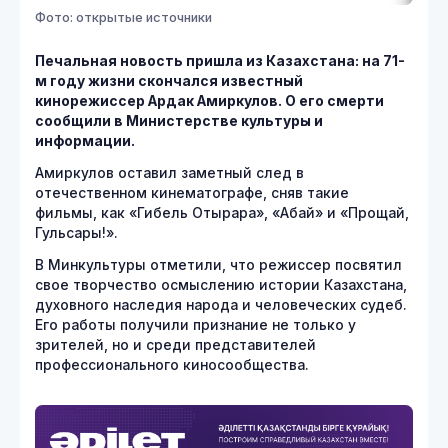
Фото: открытые источники
Печальная новость пришла из Казахстана: на 71-
м году жизни скончался известный
кинорежиссер Ардак Амиркулов. О его смерти
сообщили в Министерстве культуры и
информации.
Амиркулов оставил заметный след в
отечественном кинематографе, сняв такие
фильмы, как «Гибель Отырара», «Абай» и «Прощай,
Гульсары!».
В Минкультуры отметили, что режиссер посвятил
свое творчество осмыслению истории Казахстана,
духовного наследия народа и человеческих судеб.
Его работы получили признание не только у
зрителей, но и среди представителей
профессионального киносообщества.