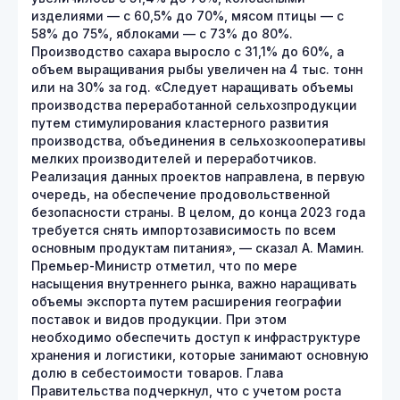
изделиями — с 60,5% до 70%, мясом птицы — с
58% до 75%, яблоками — с 73% до 80%.
Производство сахара выросло с 31,1% до 60%, а
объем выращивания рыбы увеличен на 4 тыс. тонн
или на 30% за год. «Следует наращивать объемы
производства переработанной сельхозпродукции
путем стимулирования кластерного развития
производства, объединения в сельхозкооперативы
мелких производителей и переработчиков.
Реализация данных проектов направлена, в первую
очередь, на обеспечение продовольственной
безопасности страны. В целом, до конца 2023 года
требуется снять импортозависимость по всем
основным продуктам питания», — сказал А. Мамин.
Премьер-Министр отметил, что по мере
насыщения внутреннего рынка, важно наращивать
объемы экспорта путем расширения географии
поставок и видов продукции. При этом
необходимо обеспечить доступ к инфраструктуре
хранения и логистики, которые занимают основную
долю в себестоимости товаров. Глава
Правительства подчеркнул, что с учетом роста