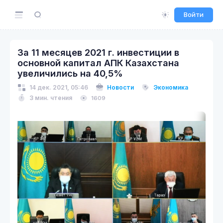
Войти
За 11 месяцев 2021 г. инвестиции в
основной капитал АПК Казахстана
увеличились на 40,5%
14 дек. 2021, 05:46
Новости
Экономика
3 мин. чтения
1609