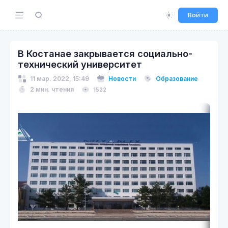
Войти
В Костанае закрывается социально-
технический университет
11 мар. 2022, 15:49
Новости
Образование
2 мин. чтения
1522