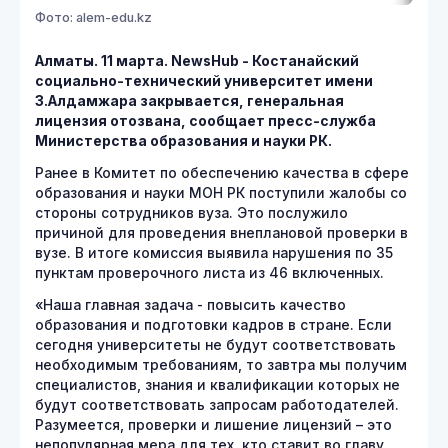
Фото: alem-edu.kz
Алматы. 11 марта. NewsHub - Костанайский
социально-технический университет имени
З.Алдамжара закрывается, генеральная
лицензия отозвана, сообщает пресс-служба
Министерства образования и науки РК.
Ранее в Комитет по обеспечению качества в сфере
образования и науки МОН РК поступили жалобы со
стороны сотрудников вуза. Это послужило
причиной для проведения внеплановой проверки в
вузе. В итоге комиссия выявила нарушения по 35
пунктам проверочного листа из 46 включенных.
«Наша главная задача - повысить качество
образования и подготовки кадров в стране. Если
сегодня университеты не будут соответствовать
необходимым требованиям, то завтра мы получим
специалистов, знания и квалификации которых не
будут соответствовать запросам работодателей.
Разумеется, проверки и лишение лицензий – это
непопулярная мера для тех, кто ставит во главу