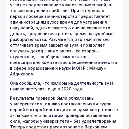
угла не предоставление качественных знаний, а
только получение прибыли. При этом после
первой проверки министерство предоставляет
администрациям вузов время для устранения
нарушений, однако зачастую они не спешат это
делать, предпочитая тратить время на судебные
разбирательства. Разумеется, это значительно
оттягивает время закрытия вуза и позволяет
получать доход в виде оплаты со стороны
студентов», – сообщила заместитель
председателя Комитета по обеспечению качества
в сфере образования и науки МОН РК Маншук
Абдикарим.
Она сообщила, что жалобы на деятельность вуза
начали поступать еще в 2020 году.
Результаты проверок были обжалованы
университетом, однако постановлениями судов
первой и второй инстанции все административные
акты Комитета по итогам проверок оставлены в
силе, жалобы университета – без удовлетворения.
Теперь предстоит рассмотрение в Верховном