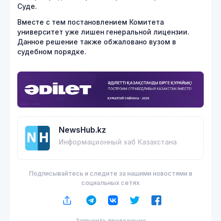
Суде.
Вместе с тем постановлением Комитета
университет уже лишен генеральной лицензии.
Данное решение также обжаловано вузом в
судебном порядке.
NewsHub.kz
Информационный хаб Казахстана
Подписывайтесь и следите за нашими новостями в
социальных сетях
Загрузить приложение