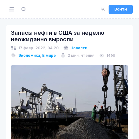
Войти
Запасы нефти в США за неделю
неожиданно выросли
17 февр. 2022, 04:20
Новости
Экономика
,
В мире
2 мин. чтения
1498