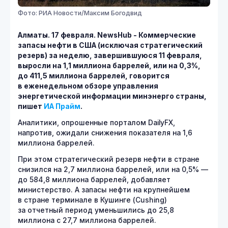
Фото: РИА Новости/Максим Богодвид
Алматы. 17 февраля.
NewsHub - Коммерческие
запасы нефти в США (исключая стратегический
резерв) за неделю, завершившуюся 11 февраля,
выросли на 1,1 миллиона баррелей, или на 0,3%,
до 411,5 миллиона баррелей, говорится
в еженедельном обзоре управления
энергетической информации минэнерго страны,
пишет
ИА Прайм
.
Аналитики, опрошенные порталом DailyFX,
напротив, ожидали снижения показателя на 1,6
миллиона баррелей.
При этом стратегический резерв нефти в стране
снизился на 2,7 миллиона баррелей, или на 0,5% —
до 584,8 миллиона баррелей, добавляет
министерство. А запасы нефти на крупнейшем
в стране терминале в Кушинге (Cushing)
за отчетный период уменьшились до 25,8
миллиона с 27,7 миллиона баррелей.