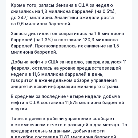
Кроме того, запасы бензина в США за неделю
снизились на 1,3 миллиона баррелей (на 0,5%),
до 247,1 миллиона. Аналитики ожидали роста
на 0,6 миллиона баррелей.
Запасы дистиллятов сократились на 1,6 миллиона
баррелей (на 1,3%) и составили 120,3 миллиона
баррелей. Прогнозировалось их снижение на 1,5
миллиона баррелей.
Добыча нефти в США за неделю, завершившуюся 11
февраля, осталась на уровне предшествовавшей
недели в 11,6 миллиона баррелей в день,
говорится в еженедельном обзоре управления
энергетической информации минэнерго страны.
В среднем за последние четыре недели добыча
нефти в США составила 11,575 миллиона баррелей
в сутки.
Точные данные добычи управление сообщает
в ежемесячном отчете с разницей в два месяца. По
предварительным данным, добыча нефти
в декабре составила 11,82 миллиона баррелей