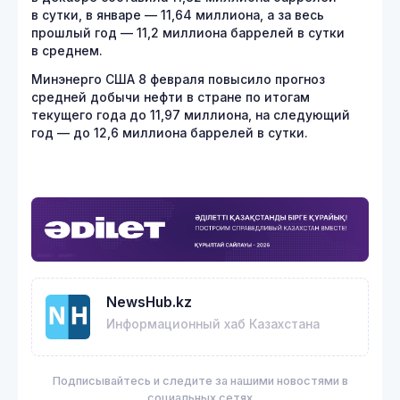
в сутки, в январе — 11,64 ​миллиона, а за весь
прошлый год — 11,2 миллиона баррелей в сутки
в среднем.
Минэнерго США 8 февраля повысило прогноз
средней добычи нефти в стране по итогам
текущего года до 11,97 миллиона, на следующий
год — до 12,6 миллиона баррелей в сутки.
NewsHub.kz
Информационный хаб Казахстана
Подписывайтесь и следите за нашими новостями в
социальных сетях