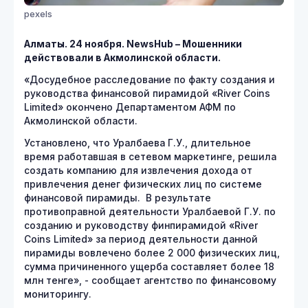
pexels
Алматы. 24 ноября. NewsHub – Мошенники
действовали в Акмолинской области.
«Досудебное расследование по факту создания и
руководства финансовой пирамидой «River Coins
Limited» окончено Департаментом АФМ по
Акмолинской области.
Установлено, что Уралбаева Г.У., длительное
время работавшая в сетевом маркетинге, решила
создать компанию для извлечения дохода от
привлечения денег физических лиц по системе
финансовой пирамиды. В результате
противоправной деятельности Уралбаевой Г.У. по
созданию и руководству финпирамидой «River
Coins Limited» за период деятельности данной
пирамиды вовлечено более 2 000 физических лиц,
сумма причиненного ущерба составляет более 18
млн тенге», - сообщает агентство по финансовому
мониторингу.