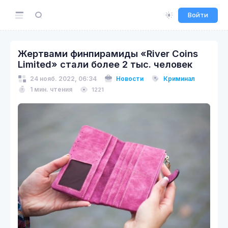
Войти
Жертвами финпирамиды «River Coins
Limited» стали более 2 тыс. человек
24 нояб. 2022, 06:34
Новости
Криминал
1 мин. чтения
1221