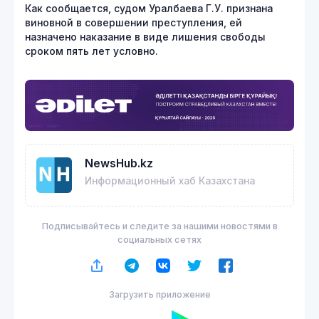
Как сообщается, судом Уралбаева Г.У. признана
виновной в совершении преступления, ей
назначено наказание в виде лишения свободы
сроком пять лет условно.
NewsHub.kz
Информационный хаб Казахстана
Подписывайтесь и следите за нашими новостями в
социальных сетях
Загрузить приложение