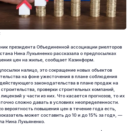
z
ник президента Объединенной ассоциации риелторов
стана Нина Лукьяненко рассказала о предпосылках
ения цен на жилье, сообщает Казинформ.
посылки налицо, это сокращение новых объектов
тельства на фоне ужесточения в плане соблюдения
действующего законодательства в плане продаж на
 строительства, проверки строительных компаний,
 лицензий у части из них. Что касается прогнозов, то их
точно сложно давать в условиях неопределенности.
о вероятность повышения цен в течение года есть,
показатель может составить до 10 и до 15% за год», —
ла Нина Лукьяненко.