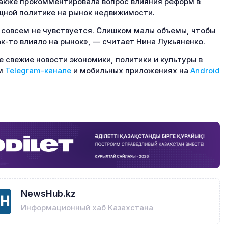
акже прокомментировала вопрос влияния реформ в
ной политике на рынок недвижимости.
 совсем не чувствуется. Слишком малы объемы, чтобы
ак-то влияло на рынок», — считает Нина Лукьяненко.
 свежие новости экономики, политики и культуры в
м
Telegram-канале
и мобильных приложениях на
Android
NewsHub.kz
Информационный хаб Казахстана