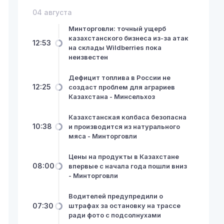
04 августа
Минторговли: точный ущерб
казахстанского бизнеса из-за атак
12:53
на склады Wildberries пока
неизвестен
Дефицит топлива в России не
12:25
создаст проблем для аграриев
Казахстана - Минсельхоз
Казахстанская колбаса безопасна
10:38
и производится из натурального
мяса - Минторговли
Цены на продукты в Казахстане
08:00
впервые с начала года пошли вниз
- Минторговли
Водителей предупредили о
07:30
штрафах за остановку на трассе
ради фото с подсолнухами