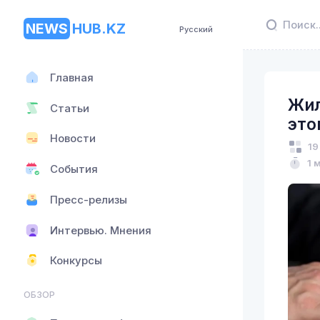
NEWS
HUB.KZ
Русский
Главная
Жил
Статьи
это
Новости
19
1 
События
Пресс-релизы
Интервью. Мнения
Конкурсы
ОБЗОР