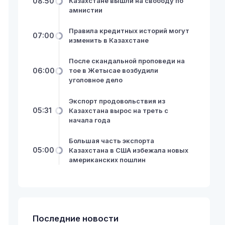
08:50
Казахстане вышли на свободу по
амнистии
Правила кредитных историй могут
07:00
изменить в Казахстане
После скандальной проповеди на
06:00
тое в Жетысае возбудили
уголовное дело
Экспорт продовольствия из
05:31
Казахстана вырос на треть с
начала года
Большая часть экспорта
05:00
Казахстана в США избежала новых
американских пошлин
Последние новости