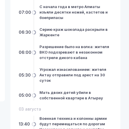
С начала года в метро Алматы
07:00
изъяли десятки ножей, кастетов и
боеприпасы
Серию краж шоколада раскрыли в
06:30
Жаркенте
Разрешение было на волка: жителя
06:00
ВКО подозревают в незаконном
отстреле дикого кабана
Угрожал изнасилованием: жителя
05:30
Актау отправили под арест на 30
суток
Мать двоих детей убили в
05:00
собственной квартире в Атырау
03 августа
Военная техника и колонны армии
13:40
будут перемещаться по дорогам