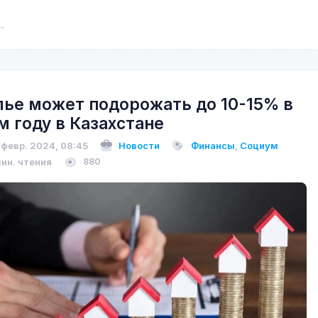
ье может подорожать до 10-15% в
м году в Казахстане
 февр. 2024, 08:45
Новости
Финансы
,
Социум
мин. чтения
880