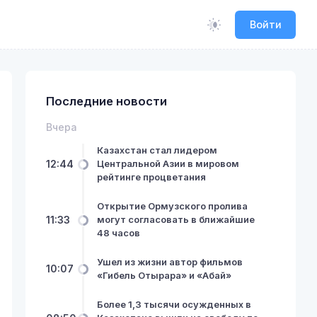
Войти
Последние новости
Вчера
Казахстан стал лидером
12:44
Центральной Азии в мировом
рейтинге процветания
Открытие Ормузского пролива
11:33
могут согласовать в ближайшие
48 часов
Ушел из жизни автор фильмов
10:07
«Гибель Отырара» и «Абай»
Более 1,3 тысячи осужденных в