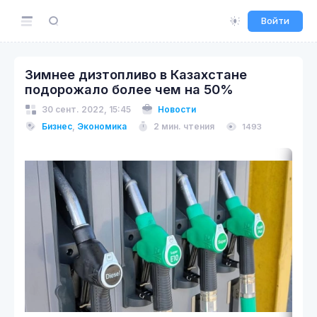
Войти
Зимнее дизтопливо в Казахстане
подорожало более чем на 50%
30 сент. 2022, 15:45
Новости
Бизнес
,
Экономика
2 мин. чтения
1493