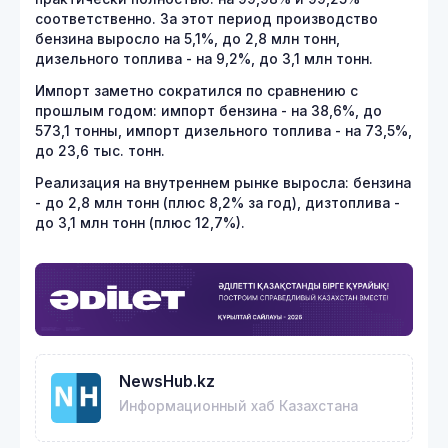
соответственно. За этот период производство
бензина выросло на 5,1%, до 2,8 млн тонн,
дизельного топлива - на 9,2%, до 3,1 млн тонн.
Импорт заметно сократился по сравнению с
прошлым годом: импорт бензина - на 38,6%, до
573,1 тонны, импорт дизельного топлива - на 73,5%,
до 23,6 тыс. тонн.
Реализация на внутреннем рынке выросла: бензина
- до 2,8 млн тонн (плюс 8,2% за год), дизтоплива -
до 3,1 млн тонн (плюс 12,7%).
NewsHub.kz
Информационный хаб Казахстана