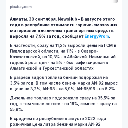
pixabay.com
Алматы. 30 сентября. NewsHub – В августе этого
года в республике стоимость горюче-смазочных
материалов для личных транспортных средств
выросла на 7,9% за год, сообщает
EnergyProm
.
В частности, сразу на 11,2% выросли цены на ГСМ в
Павлодарской области, на 11% - в Северо-
Казахстанской, на 10,3% - в Абайской. Наименьший
годовой рост цен - на 5% - был зафиксирован в
Алматинской и Туркестанской областях.
В разрезе видов топлива бензин подорожал на
3,5% за год. В том числе бензин марки АИ-92 вырос
в цене на 3,2%, АИ-98 - на 5,9%, АИ-95/96 - на 6,2%.
Дизельное топливо подорожало сразу на 35,5% за
год, в том числе летнее - на 19%, зимнее - сразу на
55,9%.
В среднем по республике в августе 2022 года
розничная цена литра бензина марки АИ-92