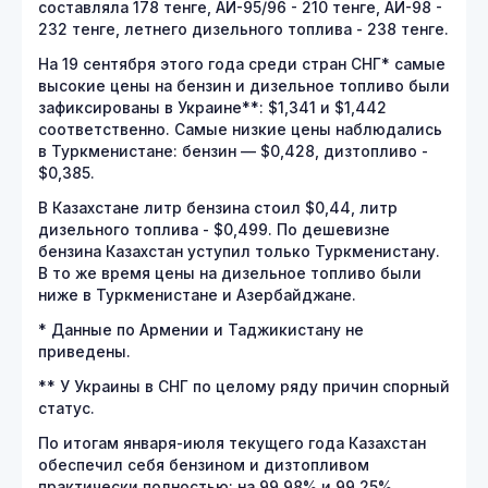
составляла 178 тенге, АИ-95/96 - 210 тенге, АИ-98 -
232 тенге, летнего дизельного топлива - 238 тенге.
На 19 сентября этого года среди стран СНГ* самые
высокие цены на бензин и дизельное топливо были
зафиксированы в Украине**: $1,341 и $1,442
соответственно. Самые низкие цены наблюдались
в Туркменистане: бензин — $0,428, дизтопливо -
$0,385.
В Казахстане литр бензина стоил $0,44, литр
дизельного топлива - $0,499. По дешевизне
бензина Казахстан уступил только Туркменистану.
В то же время цены на дизельное топливо были
ниже в Туркменистане и Азербайджане.
* Данные по Армении и Таджикистану не
приведены.
** У Украины в СНГ по целому ряду причин спорный
статус.
По итогам января-июля текущего года Казахстан
обеспечил себя бензином и дизтопливом
практически полностью: на 99,98% и 99,25%