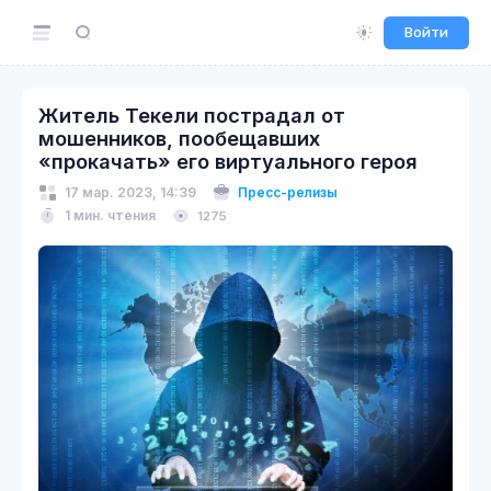
Войти
Житель Текели пострадал от
мошенников, пообещавших
«прокачать» его виртуального героя
17 мар. 2023, 14:39
Пресс-релизы
1 мин. чтения
1275