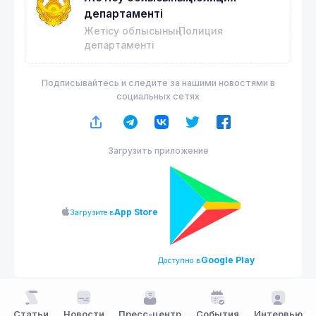
департаменті
Жетісу облысының Полиция
департаменті
Подписывайтесь и следите за нашими новостями в
социальных сетях
Загрузить приложение
App Store
Загрузите в
Google Play
Доступно в
Статьи
Новости
Пресс-центр
События
Интервью