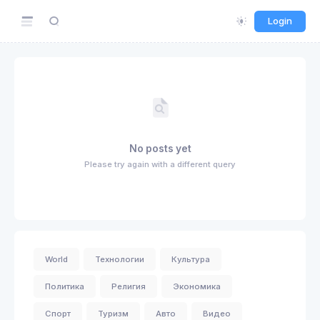
Login
No posts yet
Please try again with a different query
World
Технологии
Культура
Политика
Религия
Экономика
Спорт
Туризм
Авто
Видео