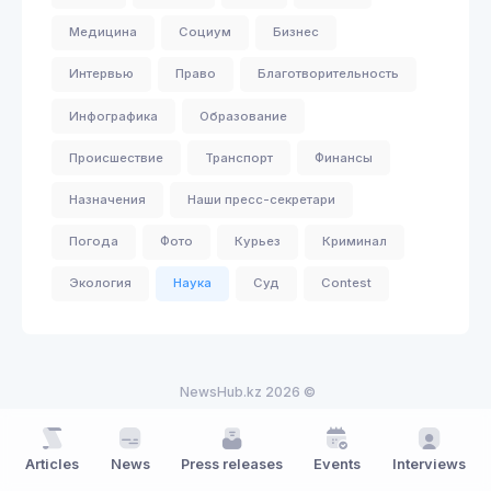
Медицина
Социум
Бизнес
Интервью
Право
Благотворительность
Инфографика
Образование
Происшествие
Транспорт
Финансы
Назначения
Наши пресс-секретари
Погода
Фото
Курьез
Криминал
Экология
Наука
Суд
Contest
NewsHub.kz 2026 ©
Articles
News
Press releases
Events
Interviews