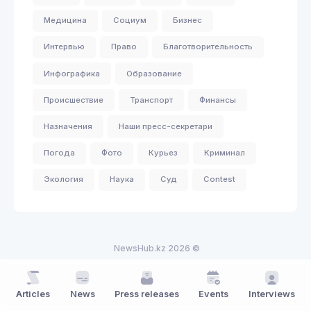
Медицина
Социум
Бизнес
Интервью
Право
Благотворительность
Инфографика
Образование
Происшествие
Транспорт
Финансы
Назначения
Наши пресс-секретари
Погода
Фото
Курьез
Криминал
Экология
Наука
Суд
Contest
NewsHub.kz 2026 ©
Articles
News
Press releases
Events
Interviews