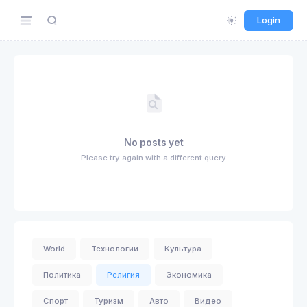
Login
No posts yet
Please try again with a different query
World
Технологии
Культура
Политика
Религия
Экономика
Спорт
Туризм
Авто
Видео