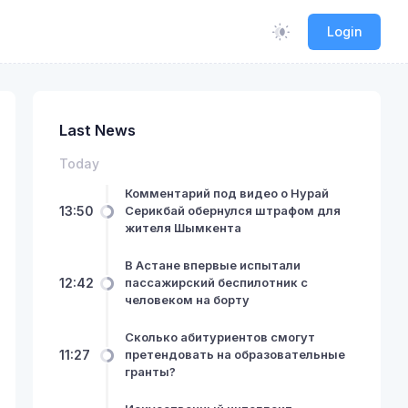
Login
Last News
Today
Комментарий под видео о Нурай
13:50
Серикбай обернулся штрафом для
жителя Шымкента
В Астане впервые испытали
12:42
пассажирский беспилотник с
человеком на борту
Сколько абитуриентов смогут
11:27
претендовать на образовательные
гранты?