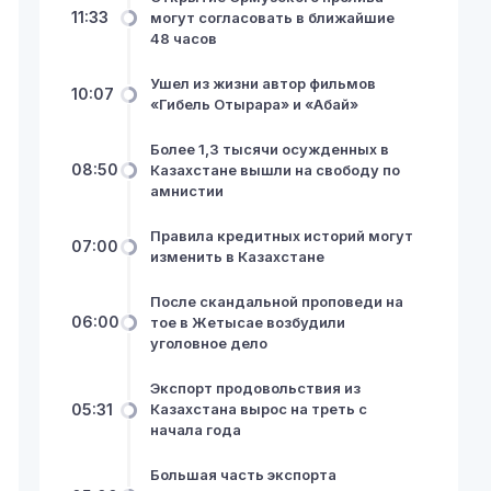
11:33
могут согласовать в ближайшие
48 часов
Ушел из жизни автор фильмов
10:07
«Гибель Отырара» и «Абай»
Более 1,3 тысячи осужденных в
08:50
Казахстане вышли на свободу по
амнистии
Правила кредитных историй могут
07:00
изменить в Казахстане
После скандальной проповеди на
06:00
тое в Жетысае возбудили
уголовное дело
Экспорт продовольствия из
05:31
Казахстана вырос на треть с
начала года
Большая часть экспорта