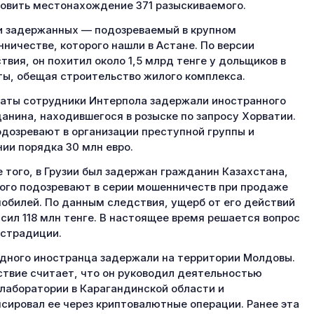
овить местонахождение 371 разыскиваемого.
 задержанных — подозреваемый в крупном
ничестве, которого нашли в Астане. По версии
твия, он похитил около 1,5 млрд тенге у дольщиков в
ы, обещая строительство жилого комплекса.
аты сотрудники Интерпола задержали иностранного
анина, находившегося в розыске по запросу Хорватии.
одозревают в организации преступной группы и
ии порядка 30 млн евро.
 того, в Грузии был задержан гражданин Казахстана,
ого подозревают в серии мошенничеств при продаже
обилей. По данным следствия, ущерб от его действий
сил 118 млн тенге. В настоящее время решается вопрос
кстрадиции.
дного иностранца задержали на территории Молдовы.
твие считает, что он руководил деятельностью
лаборатории в Карагандинской области и
сировал ее через криптовалютные операции. Ранее эта