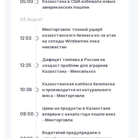
05:00
Казахстана в США избежала новых
американских пошлин
04 August
Минторговли: точный ущерб
казахстанского бизнеса из-за атак
12:53
на склады Wildberries пока
неизвестен
Дефицит топлива в России не
12:25
создаст проблем для аграриев
Казахстана - Минсельхоз
Казахстанская колбаса безопасна
10:38
и производится из натурального
мяса - Минторговли
Цены на продукты в Казахстане
08:00
впервые с начала года пошли вниз
- Минторговли
Водителей предупредили о