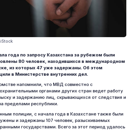
iStock
ала года по запросу Казахстана за рубежом были
овлены 80 человек, находившихся в международном
ке, из которых 47 уже задержаны. Об этом
или в Министерстве внутренних дел.
омстве напомнили, что МВД совместно с
охранительными органами других стран ведет работу
зыску и задержанию лиц, скрывающихся от следствия и
за пределами республики.
нным полиции, с начала года в Казахстане также были
ужены и задержаны 107 человек, разыскиваемых
ранными государствами. Всего за этот период удалось