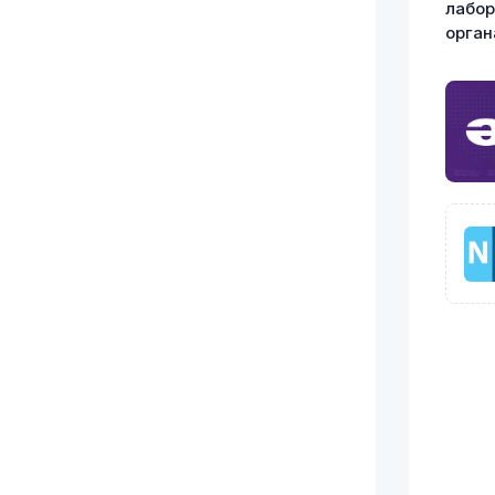
лабор
орган