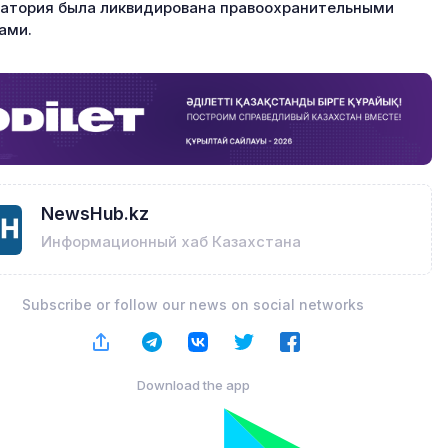
атория была ликвидирована правоохранительными
ами.
NewsHub.kz
Информационный хаб Казахстана
Subscribe or follow our news on social networks
Download the app