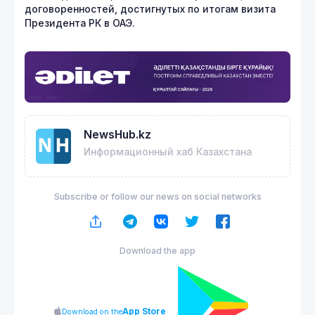
договоренностей, достигнутых по итогам визита
Президента РК в ОАЭ.
NewsHub.kz
Информационный хаб Казахстана
Subscribe or follow our news on social networks
Download the app
App Store
Download on the