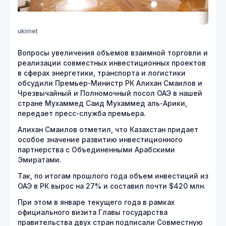
ukimet
Вопросы увеличения объемов взаимной торговли и
реализации совместных инвестиционных проектов
в сферах энергетики, транспорта и логистики
обсудили Премьер-Министр РК Алихан Смаилов и
Чрезвычайный и Полномочный посол ОАЭ в нашей
стране Мухаммед Саид Мухаммед аль-Арики,
передает пресс-служба премьера.
Алихан Смаилов отметил, что Казахстан придает
особое значение развитию инвестиционного
партнерства с Объединенными Арабскими
Эмиратами.
Так, по итогам прошлого года объем инвестиций из
ОАЭ в РК вырос на 27% и составил почти $420 млн.
При этом в январе текущего года в рамках
официального визита Главы государства
правительства двух стран подписали Совместную