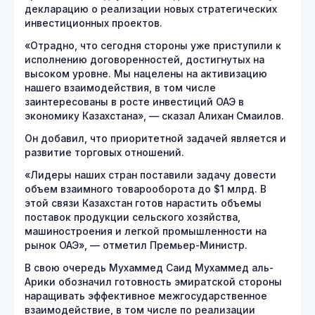
декларацию о реализации новых стратегических
инвестиционных проектов.
«Отрадно, что сегодня стороны уже приступили к
исполнению договоренностей, достигнутых на
высоком уровне. Мы нацелены на активизацию
нашего взаимодействия, в том числе
заинтересованы в росте инвестиций ОАЭ в
экономику Казахстана», — сказал Алихан Смаилов.
Он добавил, что приоритетной задачей является и
развитие торговых отношений.
«Лидеры наших стран поставили задачу довести
объем взаимного товарооборота до $1 млрд. В
этой связи Казахстан готов нарастить объемы
поставок продукции сельского хозяйства,
машиностроения и легкой промышленности на
рынок ОАЭ», — отметил Премьер-Министр.
В свою очередь Мухаммед Саид Мухаммед аль-
Арики обозначил готовность эмиратской стороны
наращивать эффективное межгосударственное
взаимодействие, в том числе по реализации