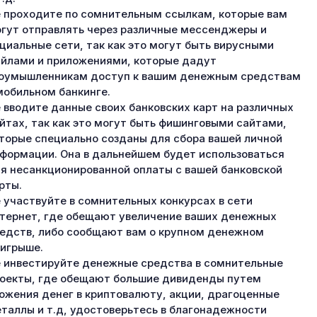
 проходите по сомнительным ссылкам, которые вам
гут отправлять через различные мессенджеры и
циальные сети, так как это могут быть вирусными
йлами и приложениями, которые дадут
оумышленникам доступ к вашим денежным средствам
мобильном банкинге.
 вводите данные своих банковских карт на различных
йтах, так как это могут быть фишинговыми сайтами,
торые специально созданы для сбора вашей личной
формации. Она в дальнейшем будет использоваться
я несанкционированной оплаты с вашей банковской
рты.
 участвуйте в сомнительных конкурсах в сети
тернет, где обещают увеличение ваших денежных
едств, либо сообщают вам о крупном денежном
игрыше.
 инвестируйте денежные средства в сомнительные
оекты, где обещают большие дивиденды путем
ожения денег в криптовалюту, акции, драгоценные
таллы и т.д, удостоверьтесь в благонадежности