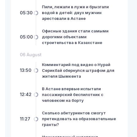
Пили, лежали в луже и брызгали
05:30
водой в детей: двух мужчин
арестовали в Астане
Офисные здания стали самыми
05:00
дорогими объектами
строительства в Казахстане
06 August
Комментарий под видео о Нурай
13:50
Серикбай обернулся штрафом для
жителя Шымкента
В Астане впервые испытали
12:42
пассажирский беспилотник с
человеком на борту
Сколько абитуриентов смогут
11:27
претендовать на образовательные
гранты?