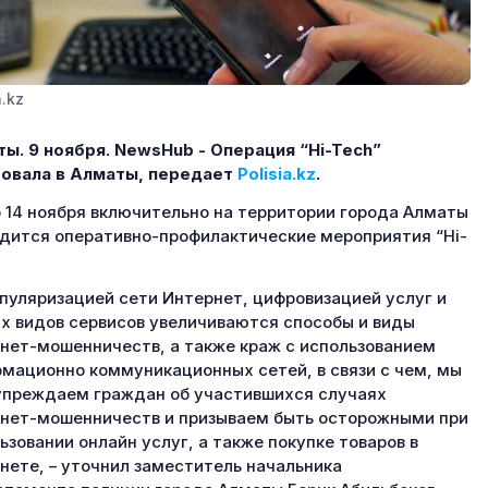
a.kz
ы. 9 ноября.
NewsHub - Операция “Hi-Tech”
овала в Алматы, передает
Polisia.kz
.
о 14 ноября включительно на территории города Алматы
дится оперативно-профилактические мероприятия “Hi-
опуляризацией сети Интернет, цифровизацией услуг и
х видов сервисов увеличиваются способы и виды
нет-мошенничеств, а также краж с использованием
мационно коммуникационных сетей, в связи с чем, мы
преждаем граждан об участившихся случаях
нет-мошенничеств и призываем быть осторожными при
ьзовании онлайн услуг, а также покупке товаров в
нете, – уточнил заместитель начальника