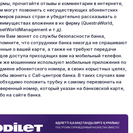
рмы, прочитайте отзывы и комментарии в интернете,
м могут позвонить с несуществующих абонентских
меров разных стран и убедительно рассказывать о
еимуществах вложения в их фирму (QuestraWorld,
setWorldManagement и т.д).
ли Вам звонят со службы безопасности банка,
помните, что сотрудники банка никогда не спрашивают
нные о вашей карте, а также не требуют передачи
дов доступа приходящих вам на мобильный телефон.
к же мошенники используют мобильные приложения по
дмене абонентского номера, в своих корыстных целях,
обы звонить с Call-центров банка. В таких случаях вам
обходимо положить трубку и самому перезвонить на
веренный номер, который указан на банковской карте,
бо на сайте банка.