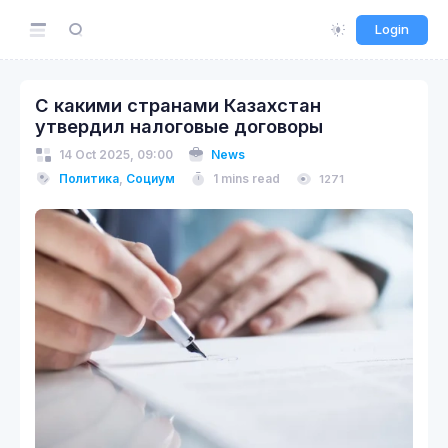
Login
С какими странами Казахстан
утвердил налоговые договоры
14 Oct 2025, 09:00
News
Политика
,
Социум
1 mins read
1271