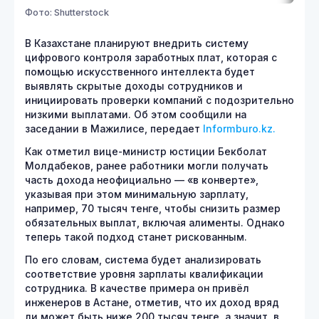
Фото: Shutterstock
В Казахстане планируют внедрить систему
цифрового контроля заработных плат, которая с
помощью искусственного интеллекта будет
выявлять скрытые доходы сотрудников и
инициировать проверки компаний с подозрительно
низкими выплатами. Об этом сообщили на
заседании в Мажилисе, передает
Informburo.kz.
Как отметил вице-министр юстиции Бекболат
Молдабеков, ранее работники могли получать
часть дохода неофициально — «в конверте»,
указывая при этом минимальную зарплату,
например, 70 тысяч тенге, чтобы снизить размер
обязательных выплат, включая алименты. Однако
теперь такой подход станет рискованным.
По его словам, система будет анализировать
соответствие уровня зарплаты квалификации
сотрудника. В качестве примера он привёл
инженеров в Астане, отметив, что их доход вряд
ли может быть ниже 200 тысяч тенге, а значит, в