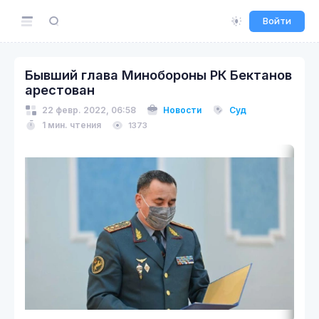
Войти
Бывший глава Минобороны РК Бектанов
арестован
22 февр. 2022, 06:58
Новости
Суд
1 мин. чтения
1373