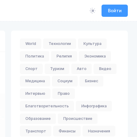
Войти
World
Технологии
Культура
Политика
Религия
Экономика
Спорт
Туризм
Авто
Видео
Медицина
Социум
Бизнес
Интервью
Право
Благотворительность
Инфографика
Образование
Происшествие
Транспорт
Финансы
Назначения