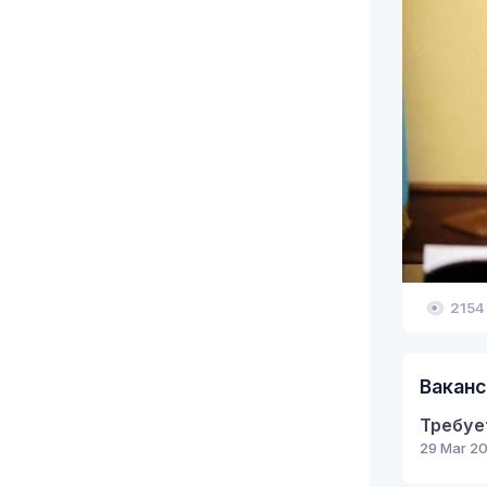
2154
Ваканс
29 Mar 20