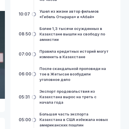
Ушел из жизни автор фильмов
10:07
«Гибель Отырара» и «Абай»
Более 1,3 тысячи осужденных в
08:50
Казахстане вышли на свободу по
амнистии
Правила кредитных историй могут
07:00
изменить в Казахстане
После скандальной проповеди на
06:00
тое в Жетысае возбудили
уголовное дело
Экспорт продовольствия из
05:31
Казахстана вырос на треть с
начала года
Большая часть экспорта
05:00
Казахстана в США избежала новых
американских пошлин