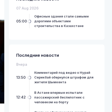
07 Aug 2026
Офисные здания стали самыми
05:00
дорогими объектами
строительства в Казахстане
Последние новости
Вчера
Комментарий под видео о Нурай
13:50
Серикбай обернулся штрафом для
жителя Шымкента
В Астане впервые испытали
12:42
пассажирский беспилотник с
человеком на борту