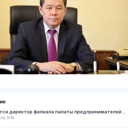
ии
Требуется директор филиала палаты предпринимателей Кербулакского района
23, 11:15