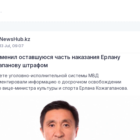
NewsHub.kz
13 Jul, 09:07
аменил оставшуюся часть наказания Ерлану
апанову штрафом
ете уголовно-исполнительной системы МВД
ментировали информацию о досрочном освобождении
 вице-министра культуры и спорта Ерлана Кожагапанова.