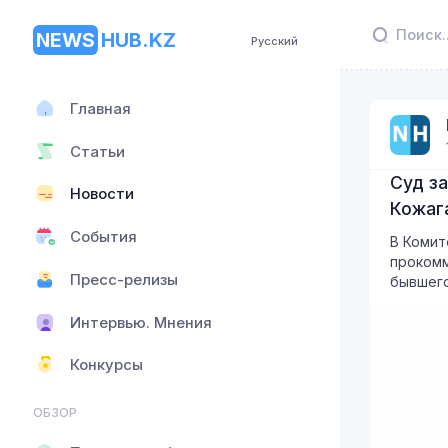
NEWS
HUB.KZ
Русский
Главная
Статьи
Суд з
Новости
Кожаг
События
В Комит
проком
Пресс-релизы
бывшего
Интервью. Мнения
Конкурсы
ОБЗОР