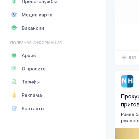
Пресс-службы
Медиа карта
Вакансии
ПОЛЕЗНАЯ ИНФОРМАЦИЯ
Архив
831
О проекте
Тарифы
Реклама
Проку
пригов
Контакты
Ранее б
руковод