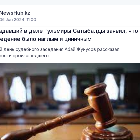
NewsHub.kz
06 Jun 2024, 11:00
адавший в деле Гульмиры Сатыбалды заявил, что
ведение было наглым и циничным
й день судебного заседания Абай Жунусов рассказал
ости произошедшего.