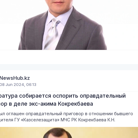
NewsHub.kz
08 Jun 2024, 06:13
ратура собирается оспорить оправдательный
ор в деле экс-акима Кокрекбаева
ыл оглашен оправдательный приговор в отношении бывшего
ителя ГУ «Казселезащита» МЧС РК Кокрекбаева К.Н.