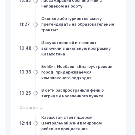
12:42
пассажирский беспилотник с
человеком на борту
Сколько абитуриентов смогут
11:27
претендовать на образовательные
гранты?
Искусственный интеллект
10:48
включили в школьную программу
Казахстана
Бейбит Исабаев: «Благоустраивая
10:36
город, придерживаемся
комплексного подхода»
В сети распространили фейк о
10:25
тигрице у населённого пункта
05 августа
Казахстан стал лидером
12:44
Центральной Азии в мировом
рейтинге процветания