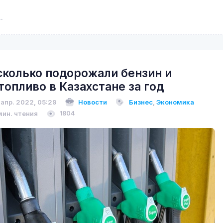
сколько подорожали бензин и
топливо в Казахстане за год
 апр. 2022, 05:29
Новости
Бизнес
,
Экономика
мин. чтения
1804