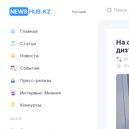
NEWS
HUB.KZ
Русский
Главная
На 
Статьи
диз
Новости
01
3 
События
Пресс-релизы
Интервью. Мнения
Конкурсы
ОБЗОР