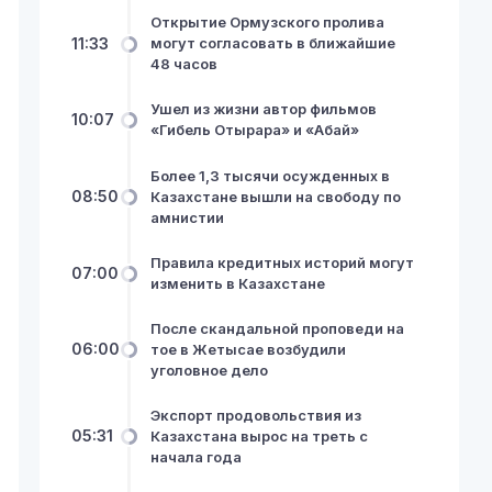
Открытие Ормузского пролива
11:33
могут согласовать в ближайшие
48 часов
Ушел из жизни автор фильмов
10:07
«Гибель Отырара» и «Абай»
Более 1,3 тысячи осужденных в
08:50
Казахстане вышли на свободу по
амнистии
Правила кредитных историй могут
07:00
изменить в Казахстане
После скандальной проповеди на
06:00
тое в Жетысае возбудили
уголовное дело
Экспорт продовольствия из
05:31
Казахстана вырос на треть с
начала года