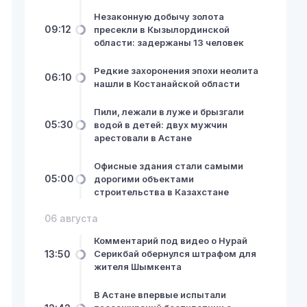
Незаконную добычу золота
09:12
пресекли в Кызылординской
области: задержаны 13 человек
Редкие захоронения эпохи неолита
06:10
нашли в Костанайской области
Пили, лежали в луже и брызгали
05:30
водой в детей: двух мужчин
арестовали в Астане
Офисные здания стали самыми
05:00
дорогими объектами
строительства в Казахстане
06 августа
Комментарий под видео о Нурай
13:50
Серикбай обернулся штрафом для
жителя Шымкента
В Астане впервые испытали