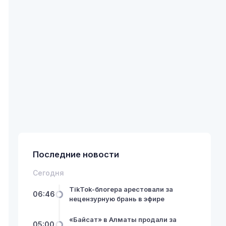
Последние новости
Сегодня
TikTok-блогера арестовали за
06:46
нецензурную брань в эфире
«Байсат» в Алматы продали за
05:00