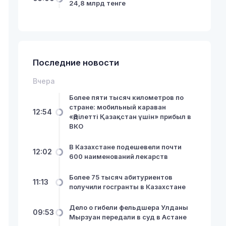
24,8 млрд тенге
Последние новости
Вчера
Более пяти тысяч километров по
стране: мобильный караван
12:54
«Әділетті Қазақстан үшін» прибыл в
ВКО
В Казахстане подешевели почти
12:02
600 наименований лекарств
Более 75 тысяч абитуриентов
11:13
получили госгранты в Казахстане
Дело о гибели фельдшера Улданы
09:53
Мырзуан передали в суд в Астане