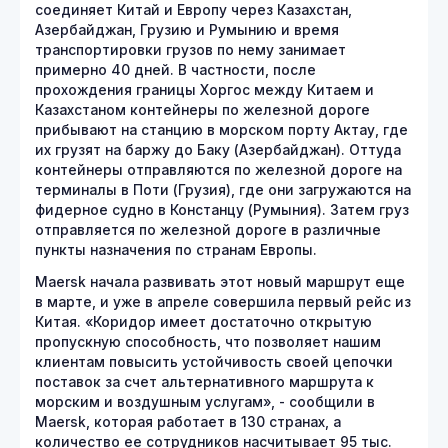
соединяет Китай и Европу через Казахстан,
Азербайджан, Грузию и Румынию и время
транспортировки грузов по нему занимает
примерно 40 дней. В частности, после
прохождения границы Хоргос между Китаем и
Казахстаном контейнеры по железной дороге
прибывают на станцию ​​в морском порту Актау, где
их грузят на баржу до Баку (Азербайджан). Оттуда
контейнеры отправляются по железной дороге на
терминалы в Поти (Грузия), где они загружаются на
фидерное судно в Констанцу (Румыния). Затем груз
отправляется по железной дороге в различные
пункты назначения по странам Европы.
Maersk начала развивать этот новый маршрут еще
в марте, и уже в апреле совершила первый рейс из
Китая. «Коридор имеет достаточно открытую
пропускную способность, что позволяет нашим
клиентам повысить устойчивость своей цепочки
поставок за счет альтернативного маршрута к
морским и воздушным услугам», - сообщили в
Maersk, которая работает в 130 странах, а
количество ее сотрудников насчитывает 95 тыс.