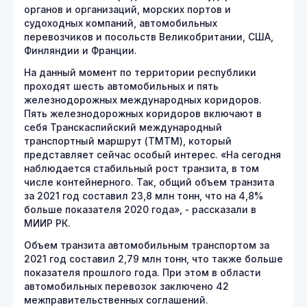
органов и организаций, морских портов и
судоходных компаний, автомобильных
перевозчиков и посольств Великобритании, США,
Финляндии и Франции.
На данный момент по территории республики
проходят шесть автомобильных и пять
железнодорожных международных коридоров.
Пять железнодорожных коридоров включают в
себя Транскаспийский международный
транспортный маршрут (ТМТМ), который
представляет сейчас особый интерес. «На сегодня
наблюдается стабильный рост транзита, в том
числе контейнерного. Так, общий объем транзита
за 2021 год составил 23,8 млн тонн, что на 4,8%
больше показателя 2020 года», - рассказали в
МИИР РК.
Объем транзита автомобильным транспортом за
2021 год составил 2,79 млн тонн, что также больше
показателя прошлого года. При этом в области
автомобильных перевозок заключено 42
межправительственных соглашений.