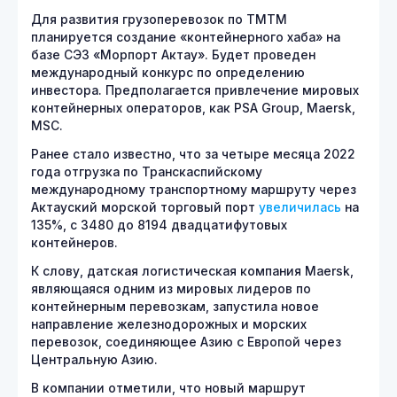
Для развития грузоперевозок по ТМТМ
планируется создание «контейнерного хаба» на
базе СЭЗ «Морпорт Актау». Будет проведен
международный конкурс по определению
инвестора. Предполагается привлечение мировых
контейнерных операторов, как PSA Group, Maersk,
MSC.
Ранее стало известно, что за четыре месяца 2022
года отгрузка по Транскаспийскому
международному транспортному маршруту через
Актауский морской торговый порт
увеличилась
на
135%, с 3480 до 8194 двадцатифутовых
контейнеров.
К слову, датская логистическая компания Maersk,
являющаяся одним из мировых лидеров по
контейнерным перевозкам, запустила новое
направление железнодорожных и морских
перевозок, соединяющее Азию с Европой через
Центральную Азию.
В компании отметили, что новый маршрут