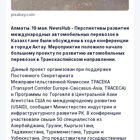
pixabay.com
Алматы. 19 мая. NewsHub - Перспективы развития
международных автомобильных перевозок в
Казахстане были обсуждены в ходе конференции
в городе Актау. Мероприятие положило начало
большому проекту по развитию автомобильных
перевозок в Транскаспийском направлении.
Данный проект организован при поддержке
Постоянного Секретариата
Межправительственной Комиссии ТРАСЕКА
(Transport Corridor Europe-Caucasus-Asia, TRACECA)
и Программы по Торговле в Центральной Азии
Агентства США по международному развитию
(USAID), сообщает Министерство индустрии и
инфраструктурного развития РК. В конференции
участвовали свыше 50 специалистов из
Азербайджана, Грузии, Кыргызстана,
Таджикистана, Туркменистана, Турции и
Узбекистана. Это представители государственных