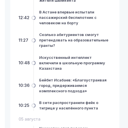
жителя Шымкента
В Астане впервые испытали
12:42
пассажирский беспилотник с
человеком на борту
Сколько абитуриентов смогут
11:27
претендовать на образовательные
гранты?
Искусственный интеллект
10:48
включили в школьную программу
Казахстана
Бейбит Исабаев: «Благоустраивая
10:36
город, придерживаемся
комплексного подхода»
В сети распространили фейк о
10:25
тигрице у населённого пункта
05 августа