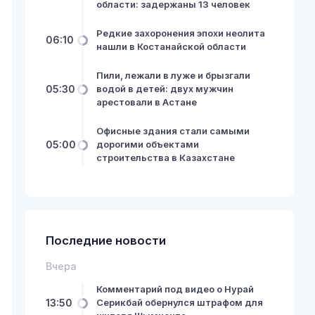
области: задержаны 13 человек
Редкие захоронения эпохи неолита
06:10
нашли в Костанайской области
Пили, лежали в луже и брызгали
05:30
водой в детей: двух мужчин
арестовали в Астане
Офисные здания стали самыми
05:00
дорогими объектами
строительства в Казахстане
Последние новости
Вчера
Комментарий под видео о Нурай
13:50
Серикбай обернулся штрафом для