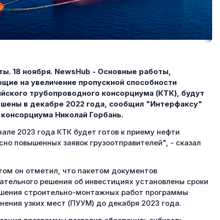
ы. 18 ноября. NewsHub - Основные работы,
щие на увеличение пропускной способности
йского трубопроводного консорциума (КТК), будут
шены в декабре 2022 года, сообщил "Интерфаксу"
 консорциума Николай Горбань.
чале 2023 года КТК будет готов к приему нефти
сно повышенных заявок грузоотправителей", - сказал
том он отметил, что пакетом документов
ательного решения об инвестициях установлены сроки
шения строительно-монтажных работ программы
нения узких мест (ПУУМ) до декабря 2023 года.