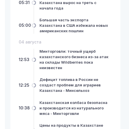
05:31
Казахстана вырос на треть с
начала года
Большая часть экспорта
05:00
Казахстана в США избежала новых
американских пошлин
04 августа
Минторговли: точный ущерб
казахстанского бизнеса из-за атак
12:53
на склады Wildberries пока
неизвестен
Дефицит топлива в России не
12:25
создаст проблем для аграриев
Казахстана - Минсельхоз
Казахстанская колбаса безопасна
10:38
и производится из натурального
мяса - Минторговли
Цены на продукты в Казахстане