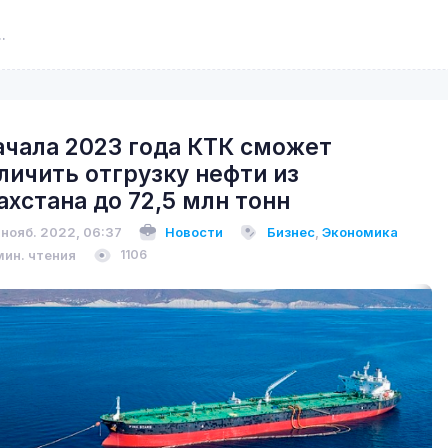
ачала 2023 года КТК сможет
личить отгрузку нефти из
ахстана до 72,5 млн тонн
 нояб. 2022, 06:37
Новости
Бизнес
,
Экономика
мин. чтения
1106