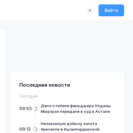
Войти
Последние новости
Сегодня
Дело о гибели фельдшера Улданы
09:53
Мырзуан передали в суд в Астане
Незаконную добычу золота
09:12
пресекли в Кызылординской