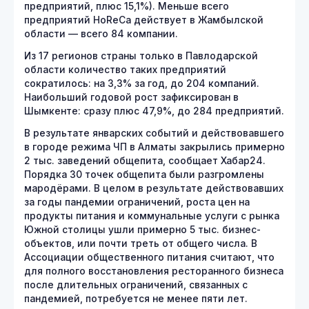
предприятий, плюс 15,1%). Меньше всего
предприятий HoReCa действует в Жамбылской
области — всего 84 компании.
Из 17 регионов страны только в Павлодарской
области количество таких предприятий
сократилось: на 3,3% за год, до 204 компаний.
Наибольший годовой рост зафиксирован в
Шымкенте: сразу плюс 47,9%, до 284 предприятий.
В результате январских событий и действовавшего
в городе режима ЧП в Алматы закрылись примерно
2 тыс. заведений общепита, сообщает Хабар24.
Порядка 30 точек общепита были разгромлены
мародёрами. В целом в результате действовавших
за годы пандемии ограничений, роста цен на
продукты питания и коммунальные услуги с рынка
Южной столицы ушли примерно 5 тыс. бизнес-
объектов, или почти треть от общего числа. В
Ассоциации общественного питания считают, что
для полного восстановления ресторанного бизнеса
после длительных ограничений, связанных с
пандемией, потребуется не менее пяти лет.