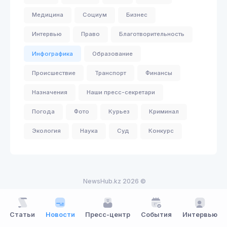
Медицина
Социум
Бизнес
Интервью
Право
Благотворительность
Инфографика
Образование
Происшествие
Транспорт
Финансы
Назначения
Наши пресс-секретари
Погода
Фото
Курьез
Криминал
Экология
Наука
Суд
Конкурс
NewsHub.kz 2026 ©
Статьи
Новости
Пресс-центр
События
Интервью