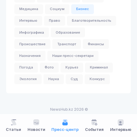
Медицина
Социум
Бизнес
Интервью
Право
Благотворительность
Инфографика
Образование
Происшествие
Транспорт
Финансы
Назначения
Наши пресс-секретари
Погода
Фото
Курьез
Криминал
Экология
Наука
Суд
Конкурс
NewsHub.kz 2026 ©
Статьи
Новости
Пресс-центр
События
Интервью