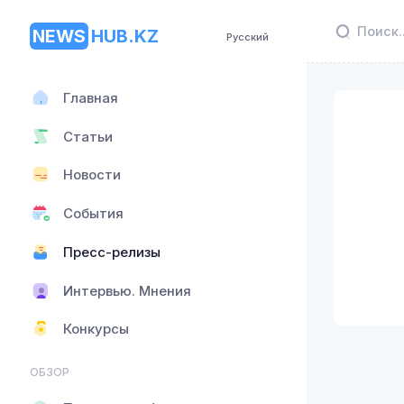
NEWS
HUB.KZ
Русский
Главная
Статьи
Новости
События
Пресс-релизы
Интервью. Мнения
Конкурсы
ОБЗОР