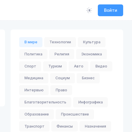
Войти
В мире
Технологии
Культура
Политика
Религия
Экономика
Спорт
Туризм
Авто
Видео
Медицина
Социум
Бизнес
Интервью
Право
Благотворительность
Инфографика
Образование
Происшествие
Транспорт
Финансы
Назначения