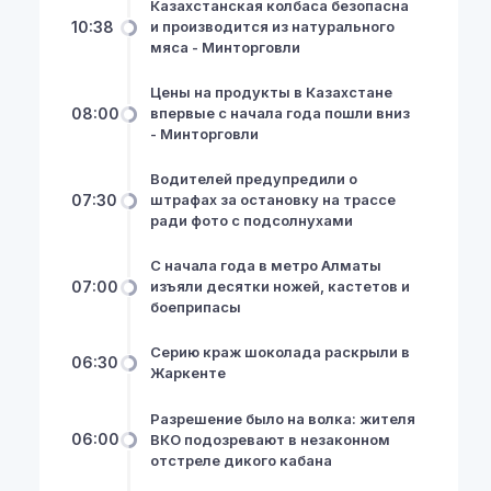
Казахстанская колбаса безопасна
10:38
и производится из натурального
мяса - Минторговли
Цены на продукты в Казахстане
08:00
впервые с начала года пошли вниз
- Минторговли
Водителей предупредили о
07:30
штрафах за остановку на трассе
ради фото с подсолнухами
С начала года в метро Алматы
07:00
изъяли десятки ножей, кастетов и
боеприпасы
Серию краж шоколада раскрыли в
06:30
Жаркенте
Разрешение было на волка: жителя
06:00
ВКО подозревают в незаконном
отстреле дикого кабана