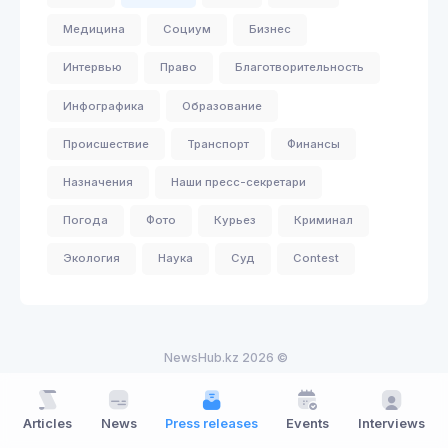
Медицина
Социум
Бизнес
Интервью
Право
Благотворительность
Инфографика
Образование
Происшествие
Транспорт
Финансы
Назначения
Наши пресс-секретари
Погода
Фото
Курьез
Криминал
Экология
Наука
Суд
Contest
NewsHub.kz 2026 ©
Articles
News
Press releases
Events
Interviews