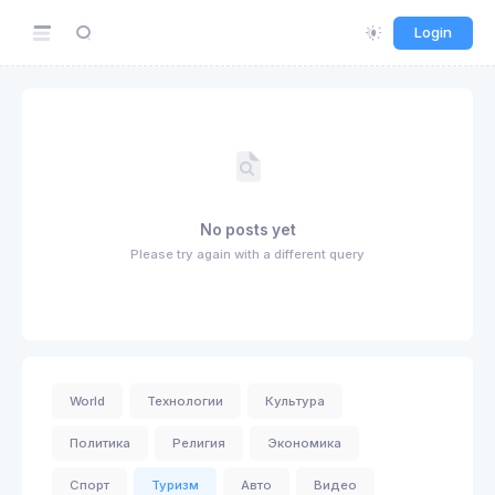
Login
No posts yet
Please try again with a different query
World
Технологии
Культура
Политика
Религия
Экономика
Спорт
Туризм
Авто
Видео