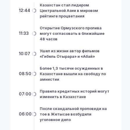
Казахстан стал лидером
12:44
Центральной Азии в мировом
рейтинге процветания
Открытие Ормузского пролива
11:33
могут согласовать в ближайшие
48 часов
Ушел из жизни автор фильмов
10:07
«Гибель Отырара» и «Абай»
Более 1,3 тысячи осужденных в
08:50
Казахстане вышли на свободу по
амнистии
Правила кредитных историй могут
07:00
изменить в Казахстане
После скандальной проповеди на
06:00
тое в Жетысае возбудили
уголовное дело