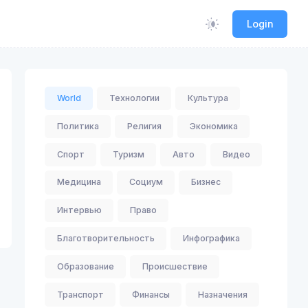
Login
World
Технологии
Культура
Политика
Религия
Экономика
Спорт
Туризм
Авто
Видео
Медицина
Социум
Бизнес
Интервью
Право
Благотворительность
Инфографика
Образование
Происшествие
Транспорт
Финансы
Назначения