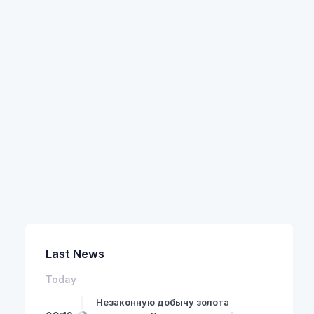
Last News
Today
Незаконную добычу золота