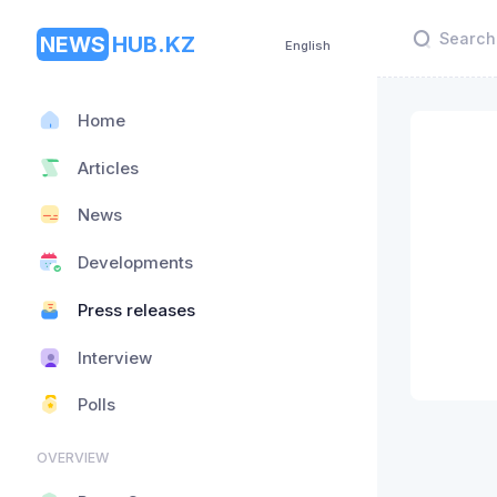
NEWS
HUB.KZ
English
Home
Articles
News
Developments
Press releases
Interview
Polls
OVERVIEW