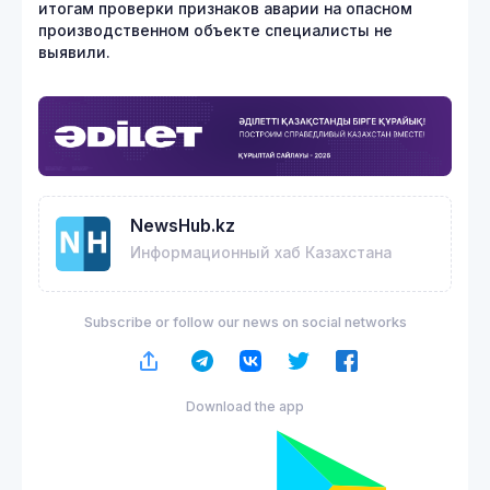
итогам проверки признаков аварии на опасном
производственном объекте специалисты не
выявили.
NewsHub.kz
Информационный хаб Казахстана
Subscribe or follow our news on social networks
Download the app