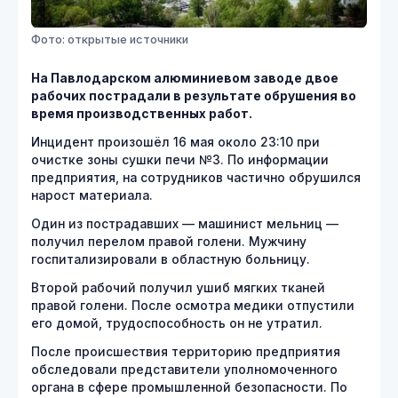
Фото: открытые источники
На Павлодарском алюминиевом заводе двое
рабочих пострадали в результате обрушения во
время производственных работ.
Инцидент произошёл 16 мая около 23:10 при
очистке зоны сушки печи №3. По информации
предприятия, на сотрудников частично обрушился
нарост материала.
Один из пострадавших — машинист мельниц —
получил перелом правой голени. Мужчину
госпитализировали в областную больницу.
Второй рабочий получил ушиб мягких тканей
правой голени. После осмотра медики отпустили
его домой, трудоспособность он не утратил.
После происшествия территорию предприятия
обследовали представители уполномоченного
органа в сфере промышленной безопасности. По