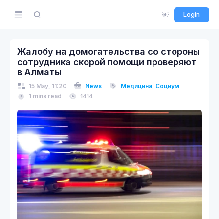
Login
Жалобу на домогательства со стороны
сотрудника скорой помощи проверяют
в Алматы
15 May, 11:20
News
Медицина
,
Социум
1 mins read
1414