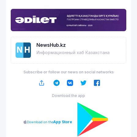
NewsHub.kz
Информационный хаб Казахстана
Subscribe or follow our news on social networks
Download the app
App Store
Download on the