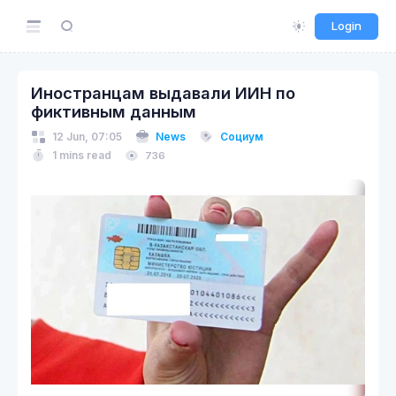
Login
Иностранцам выдавали ИИН по
фиктивным данным
12 Jun, 07:05
News
Социум
1 mins read
736