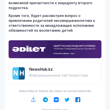
возможной причастности к инциденту второго
подростка.
Кроме того, будет рассмотрен вопрос о
привлечении родителей несовершеннолетних к
ответственности за ненадлежащее исполнение
обязанностей по воспитанию детей.
NewsHub.kz
Информационный хаб Казахстана
Subscribe or follow our news on social networks
Download the app