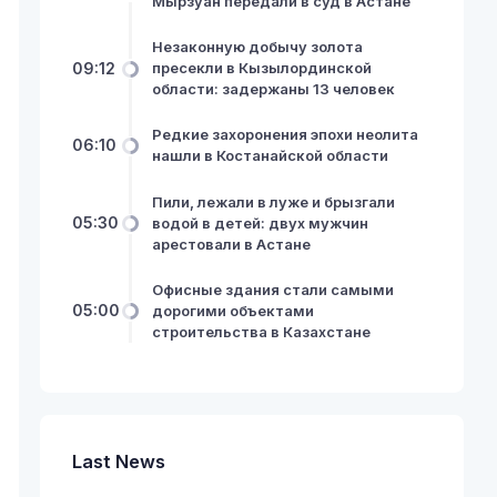
Мырзуан передали в суд в Астане
Незаконную добычу золота
09:12
пресекли в Кызылординской
области: задержаны 13 человек
Редкие захоронения эпохи неолита
06:10
нашли в Костанайской области
Пили, лежали в луже и брызгали
05:30
водой в детей: двух мужчин
арестовали в Астане
Офисные здания стали самыми
05:00
дорогими объектами
строительства в Казахстане
Last News