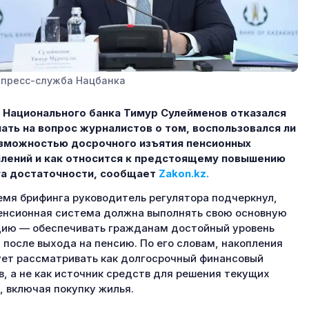
 пресс-служба Нацбанка
 Национального банка Тимур Сулейменов отказался
ать на вопрос журналистов о том, воспользовался ли
зможностью досрочного изъятия пенсионных
лений и как относится к предстоящему повышению
га достаточности, сообщает
Zakon.kz.
емя брифинга руководитель регулятора подчеркнул,
енсионная система должна выполнять свою основную
ию — обеспечивать гражданам достойный уровень
 после выхода на пенсию. По его словам, накопления
ет рассматривать как долгосрочный финансовый
в, а не как источник средств для решения текущих
, включая покупку жилья.