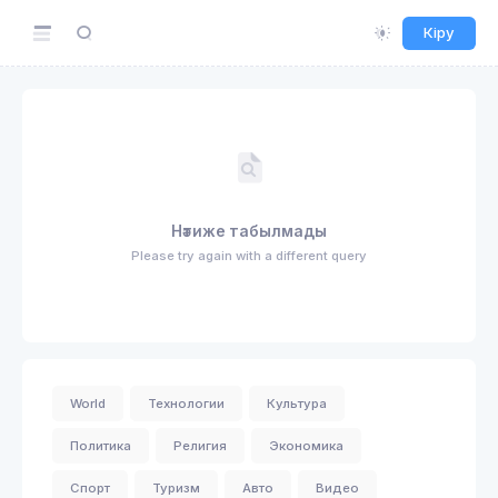
Кіру
Нәтиже табылмады
Please try again with a different query
World
Технологии
Культура
Политика
Религия
Экономика
Спорт
Туризм
Авто
Видео