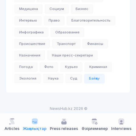
Медицина
Социум
Бизнес
Интервью
Право
Благотворительность
Инфографика
Образование
Происшествие
Транспорт
Финансы
Назначения
Наши пресс-секретари
Погода
Фото
Курьез
Криминал
Экология
Наука
Суд
Байқау
NewsHub.kz 2026 ©
Articles
Жаңалықтар
Press releases
Әзірлемелер
Interviews