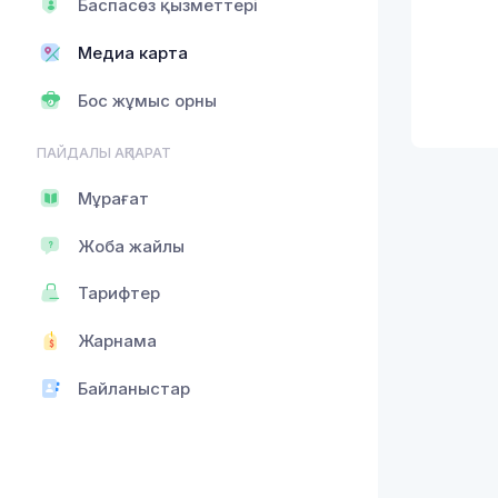
Баспасөз қызметтері
Медиа карта
Бос жұмыс орны
ПАЙДАЛЫ АҚПАРАТ
Мұрағат
Жоба жайлы
Тарифтер
Жарнама
Байланыстар