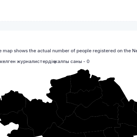
 map shows the actual number of people registered on the New
ркелген журналистердің жалпы саны - 0