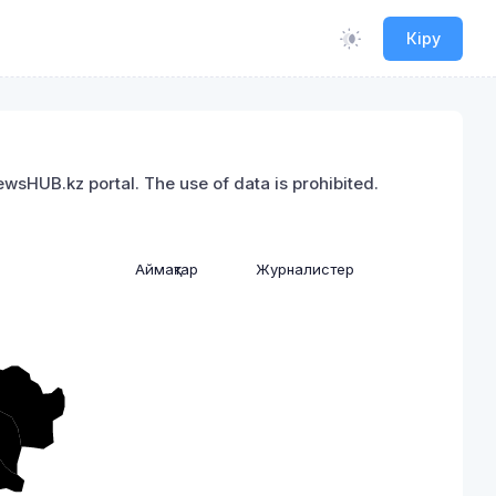
Кіру
sHUB.kz portal. The use of data is prohibited.
Аймақтар
Журналистер